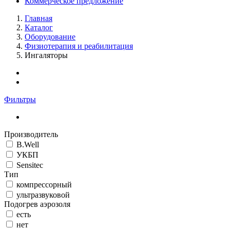
Коммерческое предложение
Главная
Каталог
Оборудование
Физиотерапия и реабилитация
Ингаляторы
Фильтры
Производитель
B.Well
УКБП
Sensitec
Тип
компрессорный
ультразвуковой
Подогрев аэрозоля
есть
нет