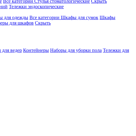
е
Все категории
Стулья стоматологические
Скрыть
ений
Тележки эндоскопические
 для одежды
Все категории
Шкафы для сумок
Шкафы
зеры для шкафов
Скрыть
 для ведер
Контейнеры
Наборы для уборки пола
Тележки для