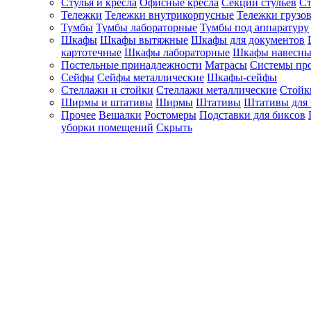
Стулья и кресла
Офисные кресла
Секции стульев
Ст
Тележки
Тележки внутрикорпусные
Тележки грузо
Тумбы
Тумбы лабораторные
Тумбы под аппаратуру
Шкафы
Шкафы вытяжные
Шкафы для документов
картотечные
Шкафы лабораторные
Шкафы навесны
Постельные принадлежности
Матрасы
Системы пр
Сейфы
Сейфы металлические
Шкафы-сейфы
Стеллажи и стойки
Стеллажи металлические
Стойк
Ширмы и штативы
Ширмы
Штативы
Штативы для 
Прочее
Вешалки
Ростомеры
Подставки для биксов
уборки помещений
Скрыть