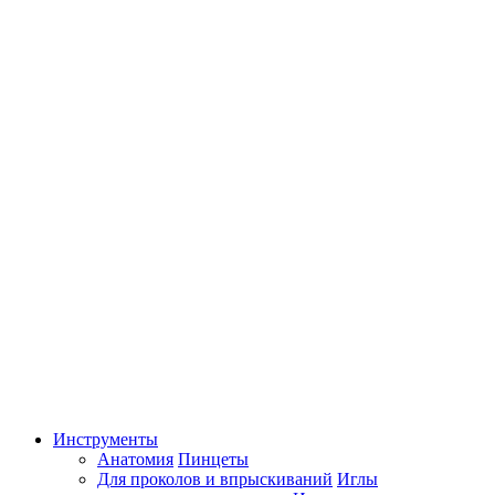
Инструменты
Анатомия
Пинцеты
Для проколов и впрыскиваний
Иглы