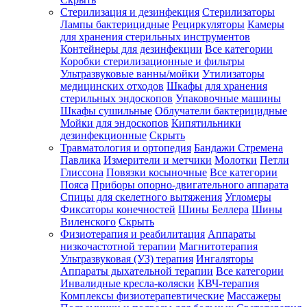
Стерилизация и дезинфекция
Стерилизаторы
Лампы бактерицидные
Рециркуляторы
Камеры
для хранения стерильных инструментов
Контейнеры для дезинфекции
Все категории
Коробки стерилизационные и фильтры
Ультразвуковые ванны/мойки
Утилизаторы
медицинских отходов
Шкафы для хранения
стерильных эндоскопов
Упаковочные машины
Шкафы сушильные
Облучатели бактерицидные
Мойки для эндоскопов
Кипятильники
дезинфекционные
Скрыть
Травматология и ортопедия
Бандажи Стремена
Павлика
Измерители и метчики
Молотки
Петли
Глиссона
Повязки косыночные
Все категории
Пояса
Приборы опорно-двигательного аппарата
Спицы для скелетного вытяжения
Угломеры
Фиксаторы конечностей
Шины Беллера
Шины
Виленского
Скрыть
Физиотерапия и реабилитация
Аппараты
низкочастотной терапии
Магнитотерапия
Ультразвуковая (УЗ) терапия
Ингаляторы
Аппараты дыхательной терапии
Все категории
Инвалидные кресла-коляски
КВЧ-терапия
Комплексы физиотерапевтические
Массажеры