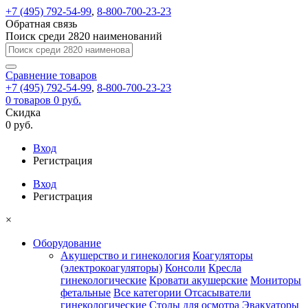
+7 (495) 792-54-99
,
8-800-700-23-23
Обратная связь
Поиск среди 2820 наименований
Сравнение
товаров
+7 (495) 792-54-99
,
8-800-700-23-23
0
товаров
0 руб.
Скидка
0 руб.
Вход
Регистрация
Вход
Регистрация
×
Оборудование
Акушерство и гинекология
Коагуляторы
(электрокоагуляторы)
Консоли
Кресла
гинекологические
Кровати акушерские
Мониторы
фетальные
Все категории
Отсасыватели
гинекологические
Столы для осмотра
Эвакуаторы