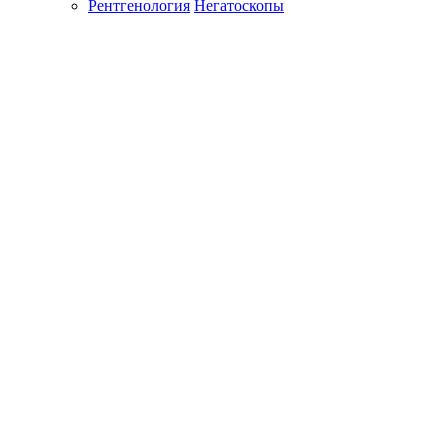
Рентгенология
Негатоскопы