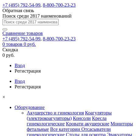
+7 (495) 792-54-99
,
8-800-700-23-23
Обратная связь
Поиск среди 2817 наименований
Сравнение
товаров
+7 (495) 792-54-99
,
8-800-700-23-23
0
товаров
0 руб.
Скидка
0 руб.
Вход
Регистрация
Вход
Регистрация
×
Оборудование
Акушерство и гинекология
Коагуляторы
(электрокоагуляторы)
Консоли
Кресла
гинекологические
Кровати акушерские
Мониторы
фетальные
Все категории
Отсасыватели
гинекологические
Столы для осмотра
Эвакуаторы