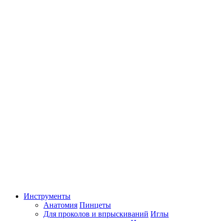
Инструменты
Анатомия
Пинцеты
Для проколов и впрыскиваний
Иглы