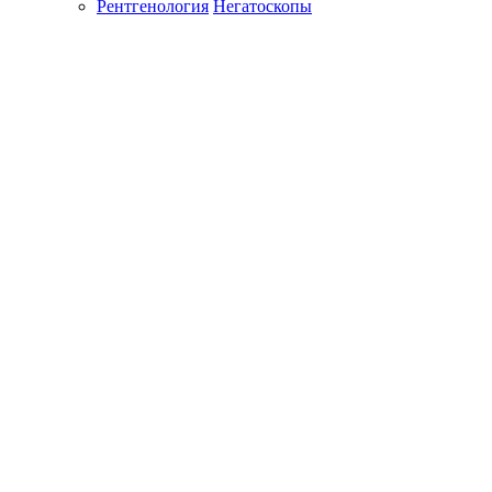
Рентгенология
Негатоскопы