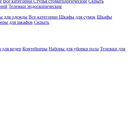
е
Все категории
Стулья стоматологические
Скрыть
ений
Тележки эндоскопические
 для одежды
Все категории
Шкафы для сумок
Шкафы
зеры для шкафов
Скрыть
 для ведер
Контейнеры
Наборы для уборки пола
Тележки для