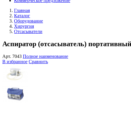
Коммерческое предложение
Главная
Каталог
Оборудование
Хирургия
Отсасыватели
Аспиратор (отсасыватель) портативн
Арт.
7043
Полное наименование
В избранное
Сравнить