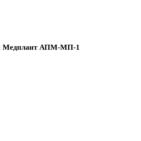
ый Медплант АПМ-МП-1