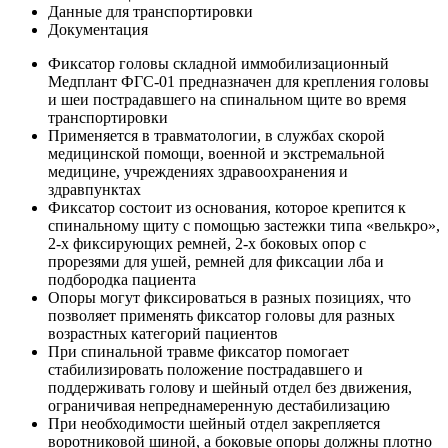
Данные для транспортировки
Документация
Фиксатор головы складной иммобилизационный
Медплант ФГС-01 предназначен для крепления головы
и шеи пострадавшего на спинальном щите во время
транспортировки
Применяется в травматологии, в службах скорой
медицинской помощи, военной и экстремальной
медицине, учреждениях здравоохранения и
здравпунктах
Фиксатор состоит из основания, которое крепится к
спинальному щиту с помощью застежки типа «велькро»,
2-х фиксирующих ремней, 2-х боковых опор с
прорезями для ушей, ремней для фиксации лба и
подбородка пациента
Опоры могут фиксироваться в разных позициях, что
позволяет применять фиксатор головы для разных
возрастных категорий пациентов
При спинальной травме фиксатор помогает
стабилизировать положение пострадавшего и
поддерживать голову и шейный отдел без движения,
ограничивая непреднамеренную дестабилизацию
При необходимости шейный отдел закрепляется
воротниковой шиной, а боковые опоры должны плотно