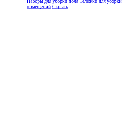
Наборы для уборки пола
Тележки для уборки
помещений
Скрыть