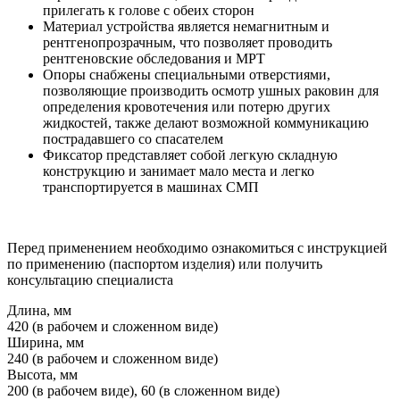
прилегать к голове с обеих сторон
Материал устройства является немагнитным и
рентгенопрозрачным, что позволяет проводить
рентгеновские обследования и МРТ
Опоры снабжены специальными отверстиями,
позволяющие производить осмотр ушных раковин для
определения кровотечения или потерю других
жидкостей, также делают возможной коммуникацию
пострадавшего со спасателем
Фиксатор представляет собой легкую складную
конструкцию и занимает мало места и легко
транспортируется в машинах СМП
Перед применением необходимо ознакомиться с инструкцией
по применению (паспортом изделия) или получить
консультацию специалиста
Длина, мм
420 (в рабочем и сложенном виде)
Ширина, мм
240 (в рабочем и сложенном виде)
Высота, мм
200 (в рабочем виде), 60 (в сложенном виде)