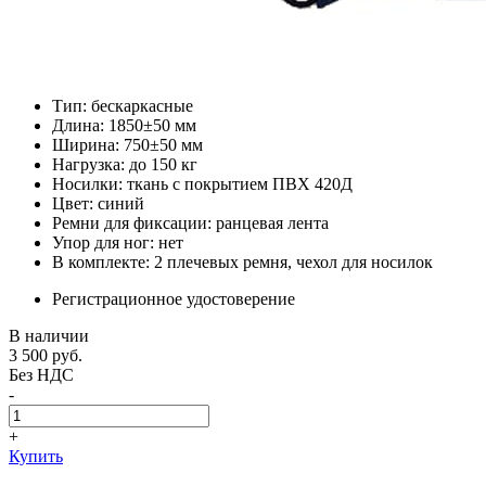
Тип: бескаркасные
Длина: 1850±50 мм
Ширина: 750±50 мм
Нагрузка: до 150 кг
Носилки: ткань с покрытием ПВХ 420Д
Цвет: синий
Ремни для фиксации: ранцевая лента
Упор для ног: нет
В комплекте: 2 плечевых ремня, чехол для носилок
Регистрационное удостоверение
В наличии
3 500
руб.
Без НДС
-
+
Купить