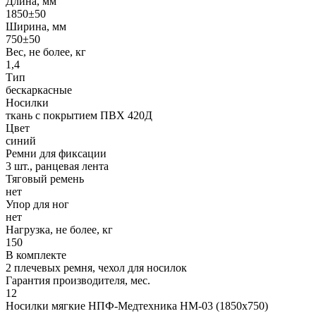
Длина, мм
1850±50
Ширина, мм
750±50
Вес, не более, кг
1,4
Тип
бескаркасные
Носилки
ткань с покрытием ПВХ 420Д
Цвет
синий
Ремни для фиксации
3 шт., ранцевая лента
Тяговый ремень
нет
Упор для ног
нет
Нагрузка, не более, кг
150
В комплекте
2 плечевых ремня, чехол для носилок
Гарантия производителя, мес.
12
Носилки мягкие НПФ-Медтехника НМ-03 (1850x750)