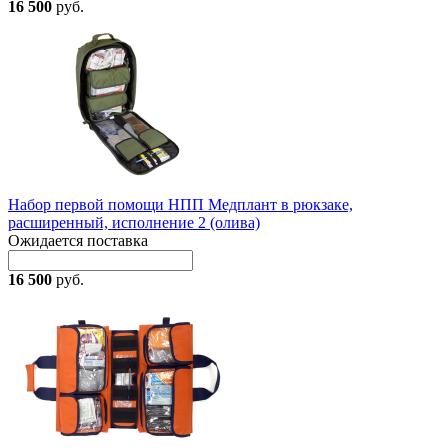
16 500
руб.
Набор первой помощи НПП Медплант в рюкзаке,
расширенный, исполнение 2 (олива)
Ожидается поставка
16 500
руб.