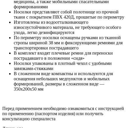
медицины, а также мобильными спасательными
формированиями
Носилки представляют собой полотнище из прочной
ткани с покрытием ПВХ 420Д, прошитые по периметру
Изготовлены из водоотталкивающего
износоустойчивого материала, не требующего особого
ухода, легко дезинфицируются
По периметру носилки оснащены ручками из тканной
стропы шириной 38 мм и фиксирующими ремнями для
транспортировки пострадавшего
В комплект входят плечевые ремни для переноски
пострадавшего в положении «сидя»
Носилки упакованы в плотный чехол с удобными
завязками-стяжками
В сложенном виде компактны и используются для
оснащения небольших медпунктов и мобильных
формирований, размеры в сложенном виде —
350x200x50 мм
Перед применением необходимо ознакомиться с инструкцией
по применению (паспортом изделия) или получить
консультацию специалиста