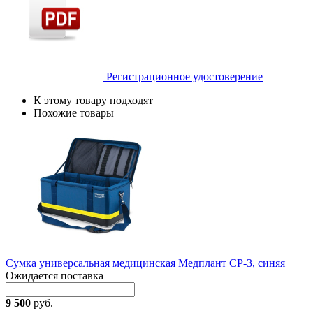
Регистрационное удостоверение
К этому товару подходят
Похожие товары
Сумка универсальная медицинская Медплант СР-3, синяя
Ожидается поставка
9 500
руб.