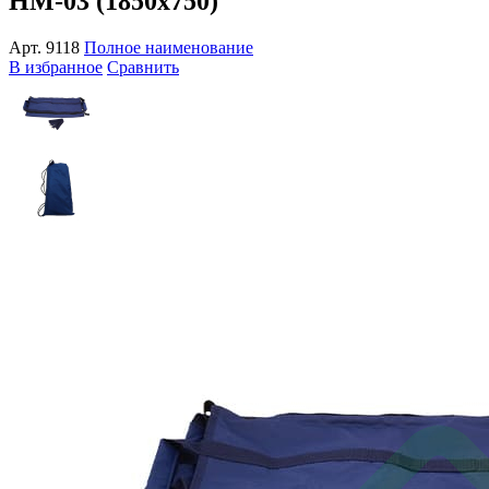
НМ-03 (1850x750)
Арт.
9118
Полное наименование
В избранное
Сравнить