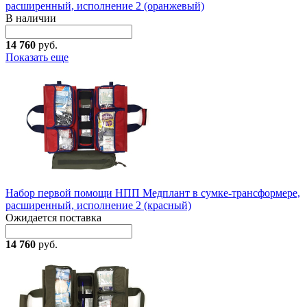
расширенный, исполнение 2 (оранжевый)
В наличии
14 760
руб.
Показать еще
Набор первой помощи НПП Медплант в сумке-трансформере,
расширенный, исполнение 2 (красный)
Ожидается поставка
14 760
руб.