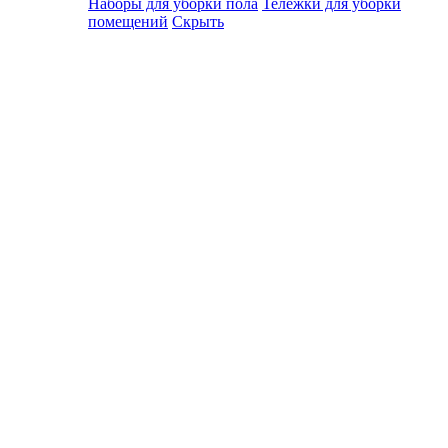
Наборы для уборки пола
Тележки для уборки
помещений
Скрыть