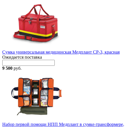
Сумка универсальная медицинская Медплант СР-3, красная
Ожидается поставка
9 500
руб.
Набор первой помощи НПП Медплант в сумке-трансформере,