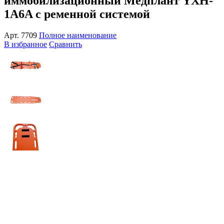
иммобилизационный Медплант YXH-
1A6A с ременной системой
Арт.
7709
Полное наименование
В избранное
Сравнить