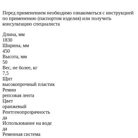
Перед применением необходимо ознакомиться с инструкцией
по применению (паспортом изделия) или получить
консультацию специалиста
Длина, мм
1830
Ширина, мм
450
Высота, мм
50
Вес, не более, кг
7,5
Щит
высокопрочный пластик
Ремни
репсовая лента
Цвет
оранжевый
Рентгенопрозрачность
да
Использование на воде
да
Ременная система