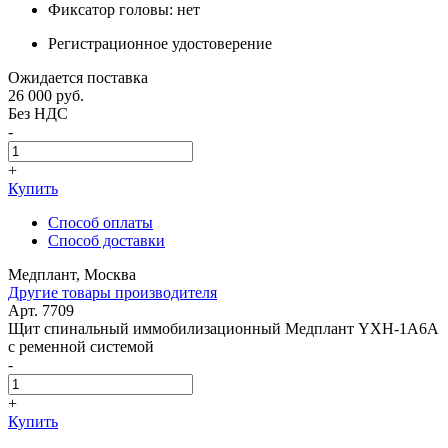
Фиксатор головы: нет
Регистрационное удостоверение
Ожидается поставка
26 000
руб.
Без НДС
-
+
Купить
Способ оплаты
Способ доставки
Медплант, Москва
Другие товары производителя
Арт. 7709
Щит спинальный иммобилизационный Медплант YXH-1A6A
с ременной системой
-
+
Купить