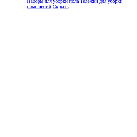
Наборы для уборки пола
Тележки для уборки
помещений
Скрыть