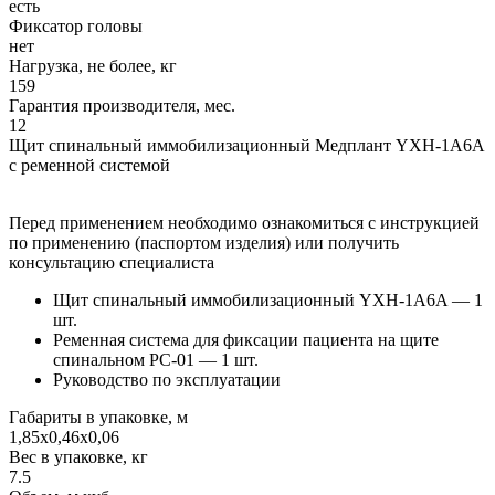
есть
Фиксатор головы
нет
Нагрузка, не более, кг
159
Гарантия производителя, мес.
12
Щит спинальный иммобилизационный Медплант YXH-1A6A
с ременной системой
Перед применением необходимо ознакомиться с инструкцией
по применению (паспортом изделия) или получить
консультацию специалиста
Щит спинальный иммобилизационный YXH-1A6A — 1
шт.
Ременная система для фиксации пациента на щите
спинальном РС-01 — 1 шт.
Руководство по эксплуатации
Габариты в упаковке, м
1,85х0,46х0,06
Вес в упаковке, кг
7.5