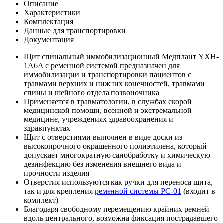
Описание
Характеристики
Комплектация
Данные для транспортировки
Документация
Щит спинальный иммобилизационный Медплант YXH-
1A6A с ременной системой предназначен для
иммобилизации и транспортировки пациентов с
травмами верхних и нижних конечностей, травмами
спины и шейного отдела позвоночника
Применяется в травматологии, в службах скорой
медицинской помощи, военной и экстремальной
медицине, учреждениях здравоохранения и
здравпунктах
Щит с отверстиями выполнен в виде доски из
высокопрочного окрашенного полиэтилена, который
допускает многократную санобработку и химическую
дезинфекцию без изменения внешнего вида и
прочности изделия
Отверстия используются как ручки для переноса щита,
так и для крепления
ременной системы РС-01
(входит в
комплект)
Благодаря свободному перемещению крайних ремней
вдоль центрального, возможна фиксация пострадавшего