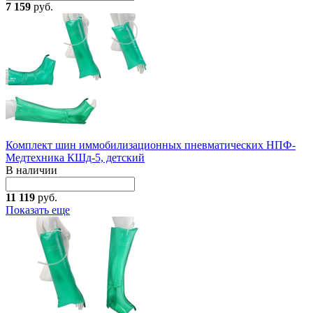
7 159
руб.
Комплект шин иммобилизационных пневматических НПФ-
Медтехника КШд-5, детский
В наличии
11 119
руб.
Показать еще