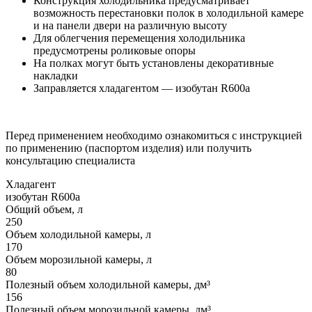
Конструкция холодильника предусматривает
возможность перестановки полок в холодильной камере
и на панели двери на различную высоту
Для облегчения перемещения холодильника
предусмотрены роликовые опоры
На полках могут быть установлены декоративные
накладки
Заправляется хладагентом — изобутан R600a
Перед применением необходимо ознакомиться с инструкцией
по применению (паспортом изделия) или получить
консультацию специалиста
Хладагент
изобутан R600a
Общий объем, л
250
Объем холодильной камеры, л
170
Объем морозильной камеры, л
80
Полезный объем холодильной камеры, дм³
156
Полезный объем морозильной камеры, дм³