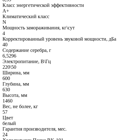
Класс энергетической эффективности
A+
Климатический класс
N
Мощность замораживания, кг\сут
4
Корректированный уровень звуковой мощности, дБа
40
Содержание серебра, г
6,5296
Электропитание, В\Гц
220\50
Ширина, мм
600
Глубина, мм
630
Высота, мм
1460
Вес, не более, кг
57
Цвет
белый
Гарантия производителя, мес.
24