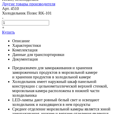
Другие товары производителя
Арт. 4510
Холодильник Позис RK-101
-
+
Купить
Описание
Характеристики
Комплектация
Данные для транспортировки
Документация
Предназначен для замораживания и хранения
замороженных продуктов в морозильной камере
и хранения продуктов в холодильной камере
Холодильник имеет наружный шкаф панельной
конструкции с цельнометаллической верхней стенкой,
морозильная камера расположена в нижней части
холодильника
LED-лампы дают ровный белый свет и освещают
холодильник и находящиеся в нем продукты
Среднее отделение морозильной камеры является зоной
замораживания, нижнее и верхнее отделения являются