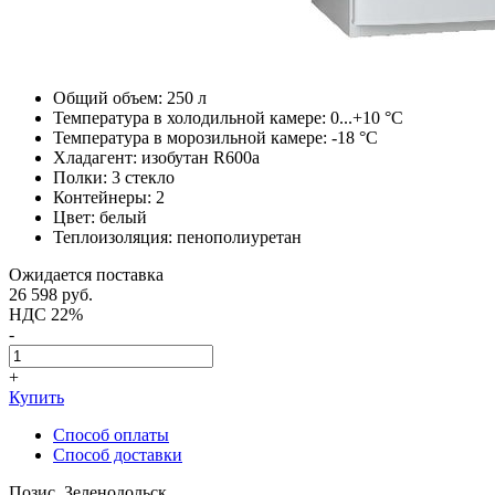
Общий объем: 250 л
Температура в холодильной камере: 0...+10 °С
Температура в морозильной камере: -18 °С
Хладагент: изобутан R600a
Полки: 3 стекло
Контейнеры: 2
Цвет: белый
Теплоизоляция: пенополиуретан
Ожидается поставка
26 598
руб.
НДС 22%
-
+
Купить
Способ оплаты
Способ доставки
Позис, Зеленодольск