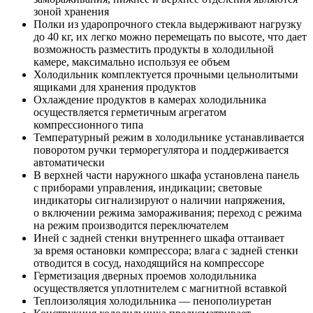
зоной хранения
Полки из ударопрочного стекла выдерживают нагрузку
до 40 кг, их легко можно перемещать по высоте, что дает
возможность разместить продукты в холодильной
камере, максимально используя ее объем
Холодильник комплектуется прочными цельнолитыми
ящиками для хранения продуктов
Охлаждение продуктов в камерах холодильника
осуществляется герметичным агрегатом
компрессионного типа
Температурный режим в холодильнике устанавливается
поворотом ручки терморегулятора и поддерживается
автоматически
В верхней части наружного шкафа установлена панель
с приборами управления, индикации; световые
индикаторы сигнализируют о наличии напряжения,
о включении режима замораживания; переход с режима
на режим производится переключателем
Иней с задней стенки внутреннего шкафа оттаивает
за время остановки компрессора; влага с задней стенки
отводится в сосуд, находящийся на компрессоре
Герметизация дверных проемов холодильника
осуществляется уплотнителем с магнитной вставкой
Теплоизоляция холодильника — пенополиуретан