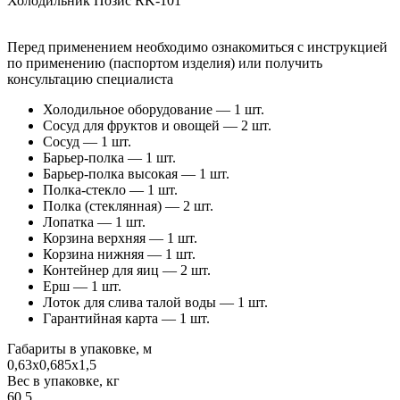
Холодильник Позис RK-101
Перед применением необходимо ознакомиться с инструкцией
по применению (паспортом изделия) или получить
консультацию специалиста
Холодильное оборудование — 1 шт.
Сосуд для фруктов и овощей — 2 шт.
Сосуд — 1 шт.
Барьер-полка — 1 шт.
Барьер-полка высокая — 1 шт.
Полка-стекло — 1 шт.
Полка (стеклянная) — 2 шт.
Лопатка — 1 шт.
Корзина верхняя — 1 шт.
Корзина нижняя — 1 шт.
Контейнер для яиц — 2 шт.
Ерш — 1 шт.
Лоток для слива талой воды — 1 шт.
Гарантийная карта — 1 шт.
Габариты в упаковке, м
0,63х0,685х1,5
Вес в упаковке, кг
60.5