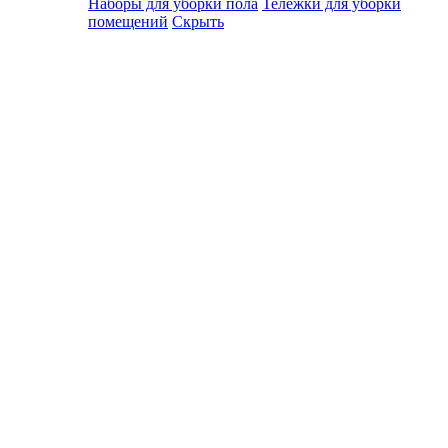
Наборы для уборки пола
Тележки для уборки
помещений
Скрыть