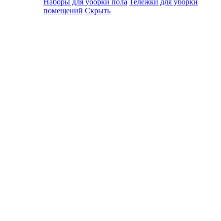
Наборы для уборки пола
Тележки для уборки
помещений
Скрыть