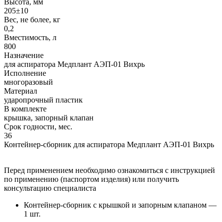
Высота, мм
205±10
Вес, не более, кг
0,2
Вместимость, л
800
Назначение
для аспиратора Медплант АЭП-01 Вихрь
Исполнение
многоразовый
Материал
ударопрочный пластик
В комплекте
крышка, запорный клапан
Срок годности, мес.
36
Контейнер-сборник для аспиратора Медплант АЭП-01 Вихрь
Перед применением необходимо ознакомиться с инструкцией
по применению (паспортом изделия) или получить
консультацию специалиста
Контейнер-сборник с крышкой и запорным клапаном —
1 шт.