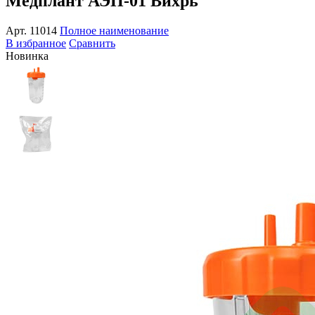
Медплант АЭП-01 Вихрь
Арт.
11014
Полное наименование
В избранное
Сравнить
Новинка