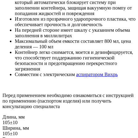
который автоматически блокирует систему при
заполнении контейнера, защищая вакуумную помпу от
попадания жидкостей и повреждения
Изготовлен из прозрачного ударопрочного пластика, что
обеспечивает прочность и долговечность
На передней стороне имеет шкалу с указанием объема
заполнения в миллилитрах
Максимальный объем емкости составляет 800 мл, цена
деления — 100 мл
Контейнер легко снимается, моется и дезинфицируется,
что способствует поддержанию гигиенической
безопасности и предотвращению перекрестного
загрязнения
Совместим с электрическим
аспиратором Вихрь
Перед применением необходимо ознакомиться с инструкцией
по применению (паспортом изделия) или получить
консультацию специалиста
Длина, мм
105±10
Ширина, мм
105±10