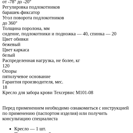
от -78° до -20°
Регулировка подлокотников
барашек-фиксатор
Угол поворота подлокотников
до 360°
Толщина поролона, мм
сидение, подлокотники и подножка — 40, спинка — 20
Цвет обивки
бежевый
Цвет каркаса
белый
Распределенная нагрузка, не более, кг
120
Опоры
пятилучевое основание
Гарантия производителя, мес.
18
Кресло для забора крови Техсервис М101-08
Перед применением необходимо ознакомиться с инструкцией
по применению (паспортом изделия) или получить
консультацию специалиста
Кресло — 1 шт.