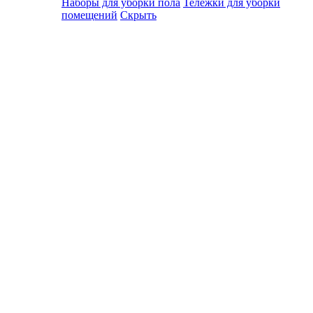
Наборы для уборки пола
Тележки для уборки
помещений
Скрыть