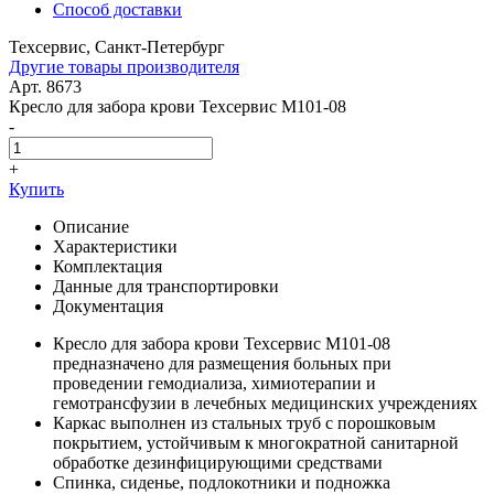
Способ доставки
Техсервис, Санкт-Петербург
Другие товары производителя
Арт. 8673
Кресло для забора крови Техсервис М101-08
-
+
Купить
Описание
Характеристики
Комплектация
Данные для транспортировки
Документация
Кресло для забора крови Техсервис М101-08
предназначено для размещения больных при
проведении гемодиализа, химиотерапии и
гемотрансфузии в лечебных медицинских учреждениях
Каркас выполнен из стальных труб с порошковым
покрытием, устойчивым к многократной санитарной
обработке дезинфицирующими средствами
Спинка, сиденье, подлокотники и подножка