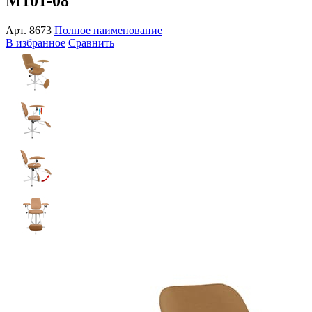
М101-08
Арт.
8673
Полное наименование
В избранное
Сравнить