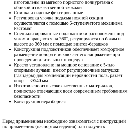
изготовлены из мягкого пористого полиуретана с
обивкой из качественной экокожи
Спинка и сиденье фиксированные
Регулировка уголка подъема ножной секции
осуществляется с помощью 5-ступенчатого механизма
Растомат
Специализированные подлокотники расположены под
углом и вращаются на 360°, регулируются по бокам и
высоте до 360 мм с помощью винтов-барашков
Конструкция подлокотников обеспечивает комфортное
размещение донора и исключает его напряжение при
проведении длительных процедур
Кресло установлено на мощное основание с 5-тью
опорными лучами, имеют регулировочные заглушки
(глайдеры) для компенсации неровностей пола, разлет
опор — Ø540 мм
Изготовлено из высококачественных материалов,
полностью отвечающих всем современным требованиям
безопасности
Конструкция неразборная
Перед применением необходимо ознакомиться с инструкцией
по применению (паспортом изделия) или получить