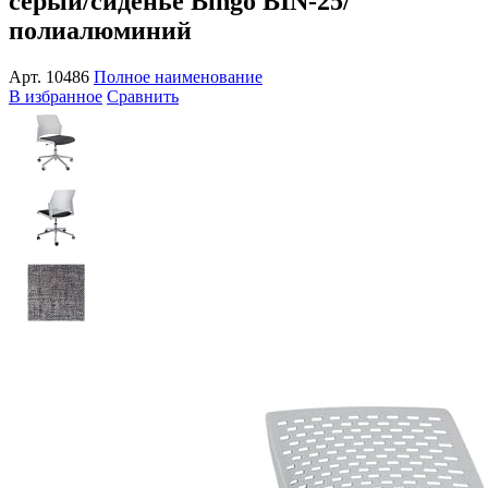
серый/сиденье Bingo BIN-25/
полиалюминий
Арт.
10486
Полное наименование
В избранное
Сравнить