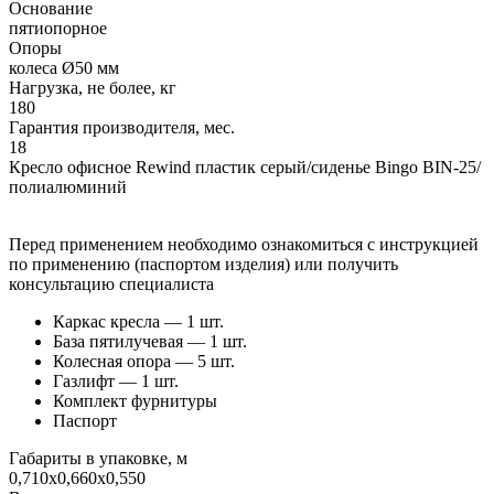
Основание
пятиопорное
Опоры
колеса Ø50 мм
Нагрузка, не более, кг
180
Гарантия производителя, мес.
18
Кресло офисное Rewind пластик серый/сиденье Bingo BIN-25/
полиалюминий
Перед применением необходимо ознакомиться с инструкцией
по применению (паспортом изделия) или получить
консультацию специалиста
Каркас кресла — 1 шт.
База пятилучевая — 1 шт.
Колесная опора — 5 шт.
Газлифт — 1 шт.
Комплект фурнитуры
Паспорт
Габариты в упаковке, м
0,710x0,660x0,550