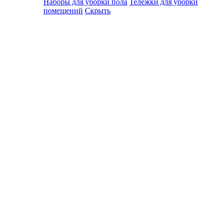
Наборы для уборки пола
Тележки для уборки
помещений
Скрыть