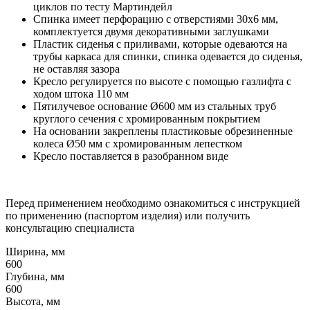
циклов по тесту Мартиндейл
Спинка имеет перфорацию с отверстиями 30x6 мм,
комплектуется двумя декоративными заглушками
Пластик сиденья с приливами, которые одеваются на
трубы каркаса для спинки, спинка одевается до сиденья,
не оставляя зазора
Кресло регулируется по высоте с помощью газлифта с
ходом штока 110 мм
Пятилучевое основание Ø600 мм из стальных труб
круглого сечения с хромированным покрытием
На основании закреплены пластиковые обрезиненные
колеса Ø50 мм с хромированным лепестком
Кресло поставляется в разобранном виде
Перед применением необходимо ознакомиться с инструкцией
по применению (паспортом изделия) или получить
консультацию специалиста
Ширина, мм
600
Глубина, мм
600
Высота, мм