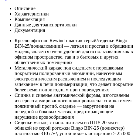
Описание
Характеристики
Комплектация
Данные для транспортировки
Документация
Кресло офисное Rewind пластик серый/сиденье Bingo
BIN-25/полиалюминий — легкая и простая в обращении
модель, является очень удобной для использования как в
офисном пространстве, так и в бытовых и других
общественных помещениях
Металлический каркас под сиденьем с порошковым
покрытием полированный алюминий, нанесенным
электростатическим распылением и последующим
запеканием в печи полимеризации, что делает покрытие
более ремонтопригодным при повреждениях
Спинка и сиденье анатомической формы, изготовлены
из серого армированного полипропилена: спинка имеет
поясничный прогиб, сиденье — закругления на
передней и боковых частях, предотвращающие
нарушение кровообращения
Сиденье мягкое, с наполнителем из ППУ 20 мм и
обивкой из серой рогожки Bingo BIN-25 (полиэстер)
плотностью 310 г/м², устойчивое к истиранию > 25 000