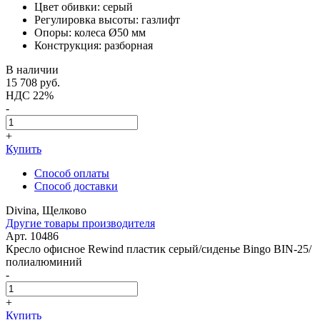
Цвет обивки: серый
Регулировка высоты: газлифт
Опоры: колеса Ø50 мм
Конструкция: разборная
В наличии
15 708
руб.
НДС 22%
-
+
Купить
Способ оплаты
Способ доставки
Divina, Щелково
Другие товары производителя
Арт. 10486
Кресло офисное Rewind пластик серый/сиденье Bingo BIN-25/
полиалюминий
-
+
Купить