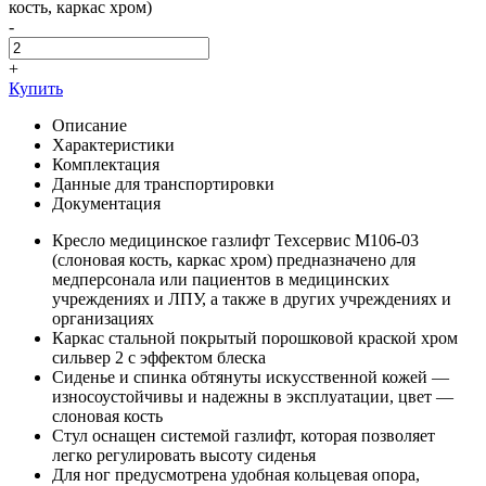
кость, каркас хром)
-
+
Купить
Описание
Характеристики
Комплектация
Данные для транспортировки
Документация
Кресло медицинское газлифт Техсервис М106-03
(слоновая кость, каркас хром) предназначено для
медперсонала или пациентов в медицинских
учреждениях и ЛПУ, а также в других учреждениях и
организациях
Каркас стальной покрытый порошковой краской хром
сильвер 2 с эффектом блеска
Сиденье и спинка обтянуты искусственной кожей —
износоустойчивы и надежны в эксплуатации, цвет —
слоновая кость
Стул оснащен системой газлифт, которая позволяет
легко регулировать высоту сиденья
Для ног предусмотрена удобная кольцевая опора,