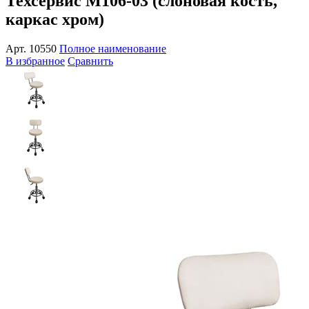
Техсервис М106-03 (слоновая кость,
каркас хром)
Арт.
10550
Полное наименование
В избранное
Сравнить