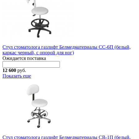
Стул стоматолога газлифт Белмедматериалы СС-6П (белый,
каркас черный, с опорой для ног)
Ожидается поставка
12 600
руб.
Показать еще
Стул стоматолога газлифт Белмедматериалы СВ-1П (белый,