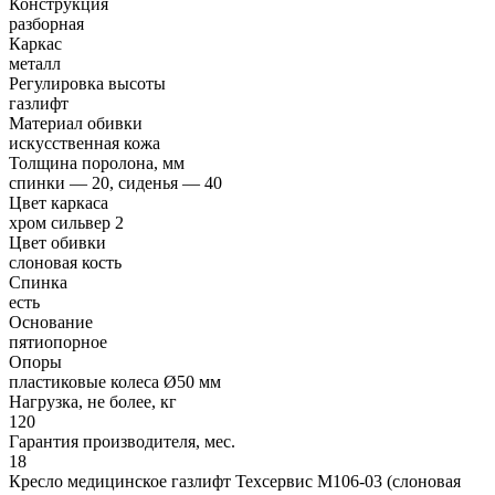
Конструкция
разборная
Каркас
металл
Регулировка высоты
газлифт
Материал обивки
искусственная кожа
Толщина поролона, мм
спинки — 20, сиденья — 40
Цвет каркаса
хром сильвер 2
Цвет обивки
слоновая кость
Спинка
есть
Основание
пятиопорное
Опоры
пластиковые колеса Ø50 мм
Нагрузка, не более, кг
120
Гарантия производителя, мес.
18
Кресло медицинское газлифт Техсервис М106-03 (слоновая