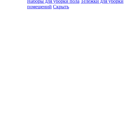
Наборы для уборки пола
Тележки для уборки
помещений
Скрыть