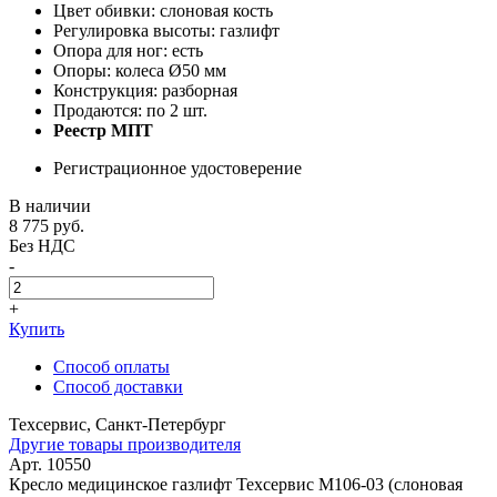
Цвет обивки: слоновая кость
Регулировка высоты: газлифт
Опора для ног: есть
Опоры: колеса Ø50 мм
Конструкция: разборная
Продаются: по 2 шт.
Реестр МПТ
Регистрационное удостоверение
В наличии
8 775
руб.
Без НДС
-
+
Купить
Способ оплаты
Способ доставки
Техсервис, Санкт-Петербург
Другие товары производителя
Арт. 10550
Кресло медицинское газлифт Техсервис М106-03 (слоновая