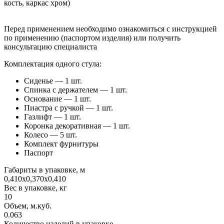
кость, каркас хром)
Перед применением необходимо ознакомиться с инструкцией
по применению (паспортом изделия) или получить
консультацию специалиста
Комплектация одного стула:
Сиденье — 1 шт.
Спинка с держателем — 1 шт.
Основание — 1 шт.
Пиастра с ручкой — 1 шт.
Газлифт — 1 шт.
Коронка декоративная — 1 шт.
Колесо — 5 шт.
Комплект фурнитуры
Паспорт
Габариты в упаковке, м
0,410х0,370х0,410
Вес в упаковке, кг
10
Объем, м.куб.
0.063
Количество изделий в упаковке