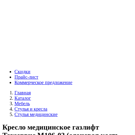
Скидки
Прайс-лист
Коммерческое предложение
Главная
Каталог
Мебель
Стулья и кресла
Стулья медицинские
Кресло медицинское газлифт