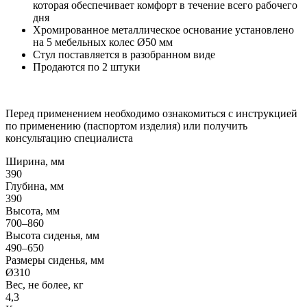
которая обеспечивает комфорт в течение всего рабочего
дня
Хромированное металлическое основание установлено
на 5 мебельных колес Ø50 мм
Стул поставляется в разобранном виде
Продаются по 2 штуки
Перед применением необходимо ознакомиться с инструкцией
по применению (паспортом изделия) или получить
консультацию специалиста
Ширина, мм
390
Глубина, мм
390
Высота, мм
700–860
Высота сиденья, мм
490–650
Размеры сиденья, мм
Ø310
Вес, не более, кг
4,3