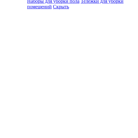
Наборы для уборки пола
Тележки для уборки
помещений
Скрыть