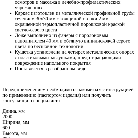
осмотров и массажа в лечебно‑профилактических
учреждениях
Каркас изготовлен из металлической профильной трубы
сечением 30x30 мм с толщиной стенки 2 мм,
окрашенной термопластичной порошковой краской
светло-серого цвета
Ложе выполнено из фанеры с поролоновым
наполнителем 40 мм и обтянуто винилискожей серого
цвета по бесшовной технологии
Кушетка установлена на четырех металлических опорах
с пластиковыми заглушками, предотвращающими
повреждение напольного покрытия
Поставляется в разобранном виде
Перед применением необходимо ознакомиться с инструкцией
по применению (паспортом изделия) или получить
консультацию специалиста
Длина, мм
2000
Ширина, мм
600
Высота, мм