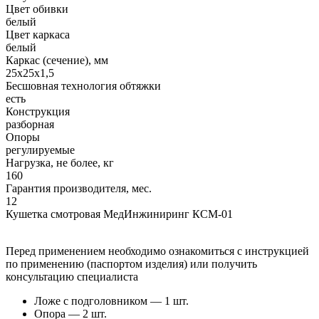
Цвет обивки
белый
Цвет каркаса
белый
Каркас (сечение), мм
25х25х1,5
Бесшовная технология обтяжки
есть
Конструкция
разборная
Опоры
регулируемые
Нагрузка, не более, кг
160
Гарантия производителя, мес.
12
Кушетка смотровая МедИнжиниринг КСМ-01
Перед применением необходимо ознакомиться с инструкцией
по применению (паспортом изделия) или получить
консультацию специалиста
Ложе с подголовником — 1 шт.
Опора — 2 шт.