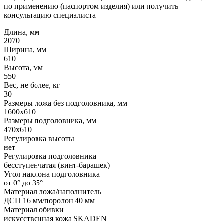
по применению (паспортом изделия) или получить
консультацию специалиста
Длина, мм
2070
Ширина, мм
610
Высота, мм
550
Вес, не более, кг
30
Размеры ложа без подголовника, мм
1600х610
Размеры подголовника, мм
470х610
Регулировка высоты
нет
Регулировка подголовника
бесступенчатая (винт-барашек)
Угол наклона подголовника
от 0° до 35°
Материал ложа/наполнитель
ДСП 16 мм/поролон 40 мм
Материал обивки
искусственная кожа SKADEN