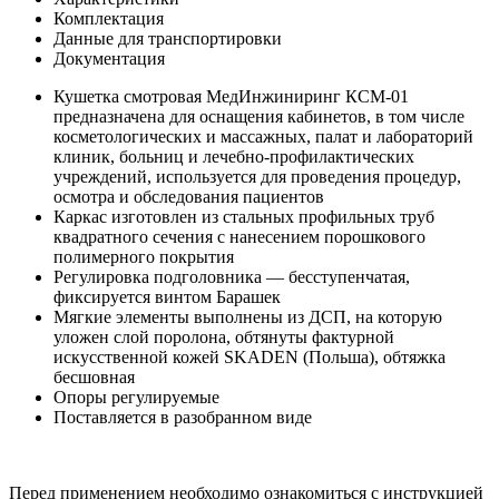
Комплектация
Данные для транспортировки
Документация
Кушетка смотровая МедИнжиниринг КСМ-01
предназначена для оснащения кабинетов, в том числе
косметологических и массажных, палат и лабораторий
клиник, больниц и лечебно-профилактических
учреждений, используется для проведения процедур,
осмотра и обследования пациентов
Каркас изготовлен из стальных профильных труб
квадратного сечения с нанесением порошкового
полимерного покрытия
Регулировка подголовника — бесступенчатая,
фиксируется винтом Барашек
Мягкие элементы выполнены из ДСП, на которую
уложен слой поролона, обтянуты фактурной
искусственной кожей SKADEN (Польша), обтяжка
бесшовная
Опоры регулируемые
Поставляется в разобранном виде
Перед применением необходимо ознакомиться с инструкцией