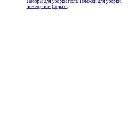
Наборы для уборки пола
Тележки для уборки
помещений
Скрыть