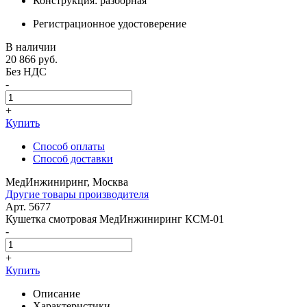
Конструкция: разборная
Регистрационное удостоверение
В наличии
20 866
руб.
Без НДС
-
+
Купить
Способ оплаты
Способ доставки
МедИнжиниринг, Москва
Другие товары производителя
Арт. 5677
Кушетка смотровая МедИнжиниринг КСМ-01
-
+
Купить
Описание
Характеристики