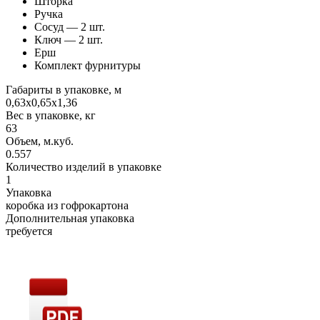
Шторка
Ручка
Сосуд — 2 шт.
Ключ — 2 шт.
Ерш
Комплект фурнитуры
Габариты в упаковке, м
0,63х0,65х1,36
Вес в упаковке, кг
63
Объем, м.куб.
0.557
Количество изделий в упаковке
1
Упаковка
коробка из гофрокартона
Дополнительная упаковка
требуется