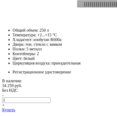
Общий объем: 250 л
Температура: +2...+15 °C
Хладагент: изобутан R600a
Дверь: тон. стекло с замком
Полки: 5 металл
Контейнеры: 2
Цвет: белый
Циркуляция воздуха: принудительная
Регистрационное удостоверение
В наличии
34 259
руб.
Без НДС
-
+
Купить