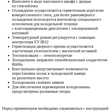
Выполнен в виде напольного шкафа с дверью
из стеклоблока
Охлаждение осуществляется герметичным агрегатом
компрессионного типа, для более равномерного
охлаждения используется вентилятор специального
исполнения для холодильной техники
с влагозащищенным двигателем с изолированной
катушкой
Температурный режим регулируется с помощью
контроллера EV3B22
Герметизация дверного проема осуществляется
эластичным уплотнителем с магнитной вставкой
Теплоизоляция — пенополиуретан
Холодильник заправлен озонобезопасным хладагентом
R600а
Конструкция предусматривает возможность
перестановки полок в холодильной камере
на различную высоту
Холодильник снабжен замком
Для обеспечения перемещения холодильника
предусмотрены роликовые опоры
Перед применением необходимо ознакомиться с инструкцией