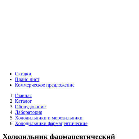
Скидки
Прайс-лист
Коммерческое предложение
Главная
Каталог
Оборудование
Лаборатория
Холодильники и морозильники
Холодильники фармацевтические
Холодильник фармацевтический