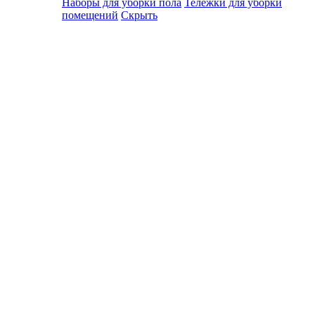
Наборы для уборки пола
Тележки для уборки
помещений
Скрыть