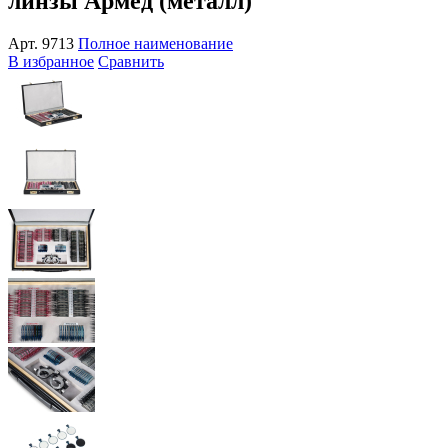
линзы Армед (металл)
Арт.
9713
Полное наименование
В избранное
Сравнить