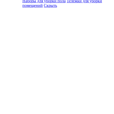
Наборы для уборки пола
Тележки для уборки
помещений
Скрыть