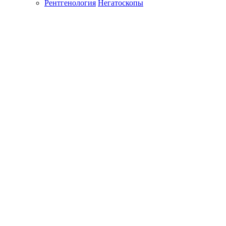
Рентгенология
Негатоскопы