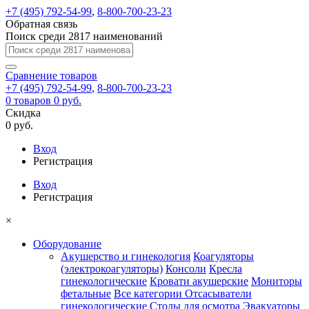
+7 (495) 792-54-99
,
8-800-700-23-23
Обратная связь
Поиск среди 2817 наименований
Сравнение
товаров
+7 (495) 792-54-99
,
8-800-700-23-23
0
товаров
0 руб.
Скидка
0 руб.
Вход
Регистрация
Вход
Регистрация
×
Оборудование
Акушерство и гинекология
Коагуляторы
(электрокоагуляторы)
Консоли
Кресла
гинекологические
Кровати акушерские
Мониторы
фетальные
Все категории
Отсасыватели
гинекологические
Столы для осмотра
Эвакуаторы