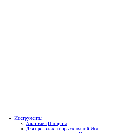
Инструменты
Анатомия
Пинцеты
Для проколов и впрыскиваний
Иглы