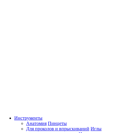
Инструменты
Анатомия
Пинцеты
Для проколов и впрыскиваний
Иглы