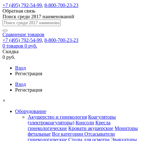
+7 (495) 792-54-99
,
8-800-700-23-23
Обратная связь
Поиск среди 2817 наименований
Сравнение
товаров
+7 (495) 792-54-99
,
8-800-700-23-23
0
товаров
0 руб.
Скидка
0 руб.
Вход
Регистрация
Вход
Регистрация
×
Оборудование
Акушерство и гинекология
Коагуляторы
(электрокоагуляторы)
Консоли
Кресла
гинекологические
Кровати акушерские
Мониторы
фетальные
Все категории
Отсасыватели
гинекологические
Столы для осмотра
Эвакуаторы