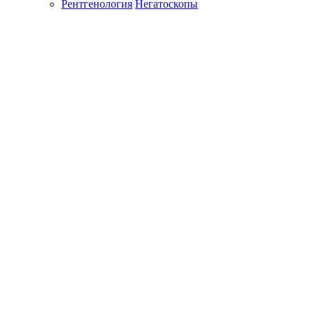
Рентгенология
Негатоскопы