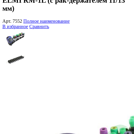
ELMI RM-1L (с рак-держателем 11/13
мм)
Арт.
7552
Полное наименование
В избранное
Сравнить