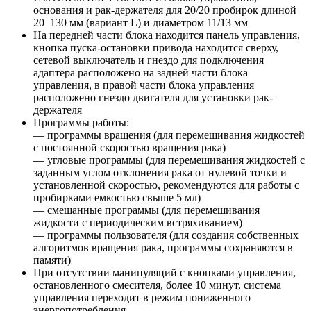
основания и рак-держателя для 20/20 пробирок длиной
20–130 мм (вариант L) и диаметром 11/13 мм
На передней части блока находится панель управления,
кнопка пуска-остановки привода находится сверху,
сетевой выключатель и гнездо для подключения
адаптера расположено на задней части блока
управления, в правой части блока управления
расположено гнездо двигателя для установки рак-
держателя
Программы работы:
— программы вращения (для перемешивания жидкостей
с постоянной скоростью вращения рака)
— угловые программы (для перемешивания жидкостей с
заданным углом отклонения рака от нулевой точки и
установленной скоростью, рекомендуются для работы с
пробирками емкостью свыше 5 мл)
— смешанные программы (для перемешивания
жидкости с периодическим встряхиванием)
— программы пользователя (для создания собственных
алгоритмов вращения рака, программы сохраняются в
памяти)
При отсутствии манипуляций с кнопками управления,
остановленного смесителя, более 10 минут, система
управления переходит в режим пониженного
энергопотребления