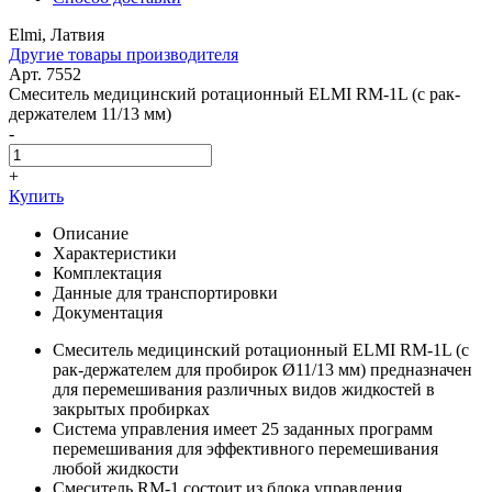
Elmi, Латвия
Другие товары производителя
Арт. 7552
Смеситель медицинский ротационный ELMI RM-1L (с рак-
держателем 11/13 мм)
-
+
Купить
Описание
Характеристики
Комплектация
Данные для транспортировки
Документация
Смеситель медицинский ротационный ELMI RM-1L (с
рак-держателем для пробирок Ø11/13 мм) предназначен
для перемешивания различных видов жидкостей в
закрытых пробирках
Система управления имеет 25 заданных программ
перемешивания для эффективного перемешивания
любой жидкости
Смеситель RМ-1 состоит из блока управления,