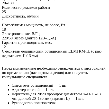
20–130
Количество режимов работы
25
Дискретность, об/мин
1
Потребляемая мощность, не более, Вт
18
Электропитание, В/Гц
220/50 (через адаптер 12В–1,5А)
Гарантия производителя, мес.
12
Смеситель медицинский ротационный ELMI RM-1L (с рак-
держателем 11/13 мм)
Перед применением необходимо ознакомиться с инструкцией
по применению (паспортом изделия) или получить
консультацию специалиста
Смеситель ротационный — 1 шт.
Адаптер сетевой — 1 шт.
Держатель для 20/20 пробирок диаметром 8–11/11–13
мм, длиной 20–130 мм (вариант L) — 1 шт.
Руководство пользователя