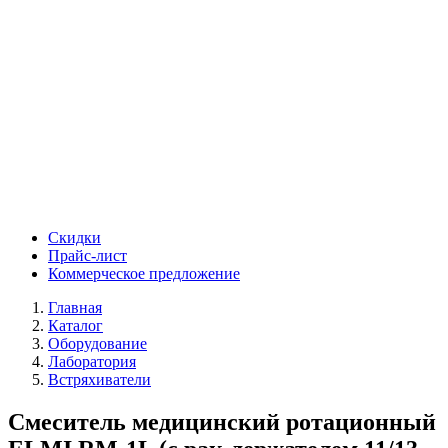
Скидки
Прайс-лист
Коммерческое предложение
Главная
Каталог
Оборудование
Лаборатория
Встряхиватели
Смеситель медицинский ротационный