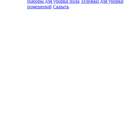
Наборы для уборки пола
Тележки для уборки
помещений
Скрыть