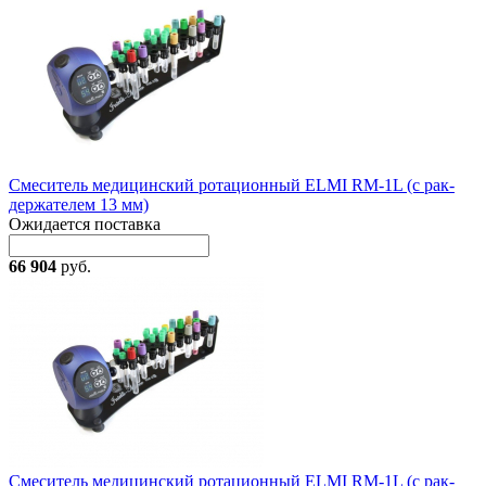
Смеситель медицинский ротационный ELMI RM-1L (с рак-
держателем 13 мм)
Ожидается поставка
66 904
руб.
Смеситель медицинский ротационный ELMI RM-1L (с рак-