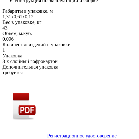
Инструкция по эксплуатации и сборке
Габариты в упаковке, м
1,31х0,61х0,12
Вес в упаковке, кг
43
Объем, м.куб.
0.096
Количество изделий в упаковке
1
Упаковка
3-х слойный гофрокартон
Дополнительная упаковка
требуется
Регистрационное удостоверение