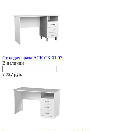
Стол для врача АСК СК.01.07
В наличии
7 727
руб.