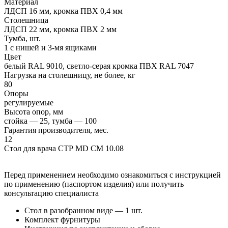
Материал
ЛДСП 16 мм, кромка ПВХ 0,4 мм
Столешница
ЛДСП 22 мм, кромка ПВХ 2 мм
Тумба, шт.
1 с нишей и 3-мя ящиками
Цвет
белый RAL 9010, светло-серая кромка ПВХ RAL 7047
Нагрузка на столешницу, не более, кг
80
Опоры
регулируемые
Высота опор, мм
стойка — 25, тумба — 100
Гарантия производителя, мес.
12
Стол для врача СТР MD CM 10.08
Перед применением необходимо ознакомиться с инструкцией
по применению (паспортом изделия) или получить
консультацию специалиста
Стол в разобранном виде — 1 шт.
Комплект фурнитуры