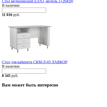
Стол медицинский ЕЛАТ, модель 3 (20459)
В наличии
11 016
руб.
Стол для кабинета СКМ-Л-03 ЛАВКОР
В наличии
8 345
руб.
Вам может быть интересно