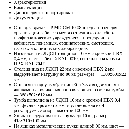
Характеристики
Комплектация
Данные для транспортировки
Документация
Стол для врача СТР MD СМ 10.08 предназначен для
организации рабочего места сотрудников лечебно-
профилактических учреждениях в процедурных
кабинетах, приемных, ординаторских, смотровых,
палатах и клинических лабораториях
Изготовлен из ЛДСП толщиной 16 мм с кромкой ПВХ
0,4 мм, цвет — белый RAL 9010, светло-серая кромка
ПВХ RAL 7047
Столешница из ЛДСП 22 мм с кромкой ПВХ 2 мм
выдерживает нагрузку до 80 кг, размеры — 1300x600x22
мм
Стол имеет одну тумбу с нишей и 3-мя выдвижными
ящиками на роликовых направляющих, размеры тумбы
— 368х502х612 мм
Тумба выполнена из ЛДСП 16 мм с кромкой ПВХ 0,4
мм, фасад с кромкой 2 мм, и установлена на 4
регулируемые опоры высотой 100 мм
Ящики выдерживают нагрузку до 10 кг, размеры —
418x310x100 мм
На ящиках металлические ручки длиной 96 мм, цвет —