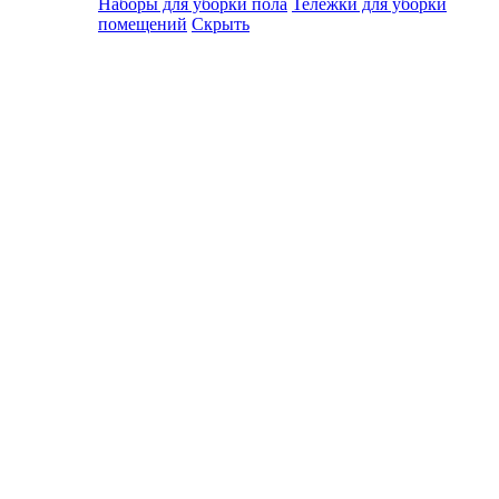
Наборы для уборки пола
Тележки для уборки
помещений
Скрыть