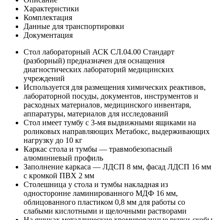
Характеристики
Комплектация
Данные для транспортировки
Документация
Стол лабораторный АСК СЛ.04.00 Стандарт
(разборный) предназначен для оснащения
диагностических лабораторий медицинских
учреждений
Используется для размещения химических реактивов,
лабораторной посуды, документов, инструментов и
расходных материалов, медицинского инвентаря,
аппаратуры, материалов для исследований
Стол имеет тумбу с 3-мя выдвижными ящиками на
роликовых направляющих Метабокс, выдерживающих
нагрузку до 10 кг
Каркас стола и тумбы — травмобезопасный
алюминиевый профиль
Заполнение каркаса — ЛДСП 8 мм, фасад ЛДСП 16 мм
с кромкой ПВХ 2 мм
Столешница у стола и тумбы накладная из
односторонне ламинированного МДФ 16 мм,
облицованного пластиком 0,8 мм для работы со
слабыми кислотными и щелочными растворами
На ящиках металлические хромированные ручки-скобы