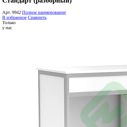
Стандарт (разборный)
Арт.
9942
Полное наименование
В избранное
Сравнить
Только
у нас