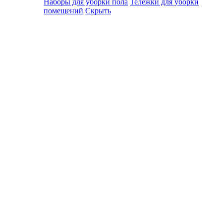
Наборы для уборки пола
Тележки для уборки
помещений
Скрыть