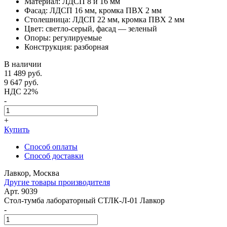
Материал: ЛДСП 8 и 16 мм
Фасад: ЛДСП 16 мм, кромка ПВХ 2 мм
Столешница: ЛДСП 22 мм, кромка ПВХ 2 мм
Цвет: светло-серый, фасад — зеленый
Опоры: регулируемые
Конструкция: разборная
В наличии
11 489
руб.
9 647
руб.
НДС 22%
-
+
Купить
Способ оплаты
Способ доставки
Лавкор, Москва
Другие товары производителя
Арт. 9039
Стол-тумба лабораторный СТЛК-Л-01 Лавкор
-