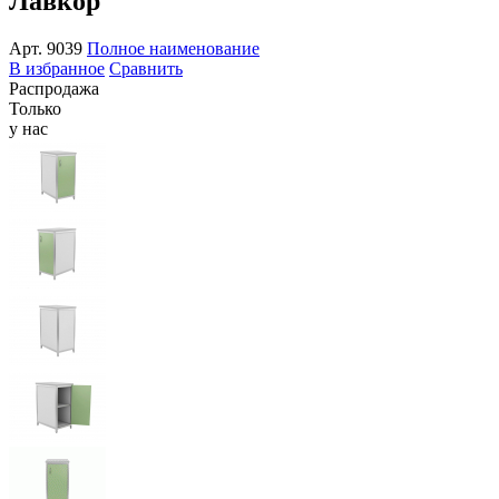
Лавкор
Арт.
9039
Полное наименование
В избранное
Сравнить
Распродажа
Только
у нас