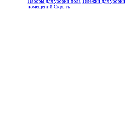
Наборы для уборки пола
Тележки для уборки
помещений
Скрыть