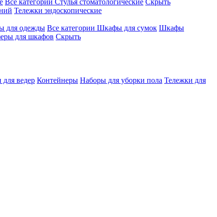
е
Все категории
Стулья стоматологические
Скрыть
ений
Тележки эндоскопические
 для одежды
Все категории
Шкафы для сумок
Шкафы
зеры для шкафов
Скрыть
 для ведер
Контейнеры
Наборы для уборки пола
Тележки для