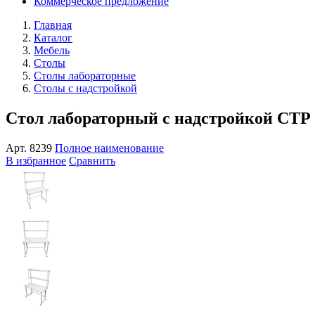
Коммерческое предложение
Главная
Каталог
Мебель
Столы
Столы лабораторные
Столы с надстройкой
Стол лабораторный с надстройкой СТР 
Арт.
8239
Полное наименование
В избранное
Сравнить