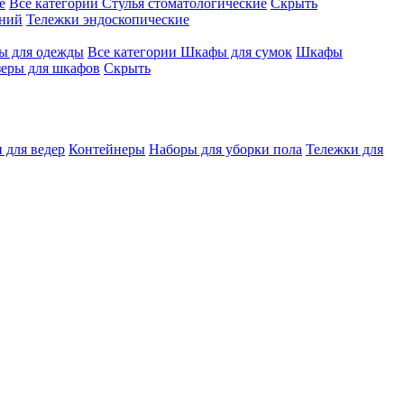
е
Все категории
Стулья стоматологические
Скрыть
ений
Тележки эндоскопические
 для одежды
Все категории
Шкафы для сумок
Шкафы
зеры для шкафов
Скрыть
 для ведер
Контейнеры
Наборы для уборки пола
Тележки для