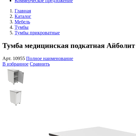
Коммерческое предложение
Главная
Каталог
Мебель
Тумбы
Тумбы прикроватные
Тумба медицинская подкатная Айболит
Арт.
10955
Полное наименование
В избранное
Сравнить