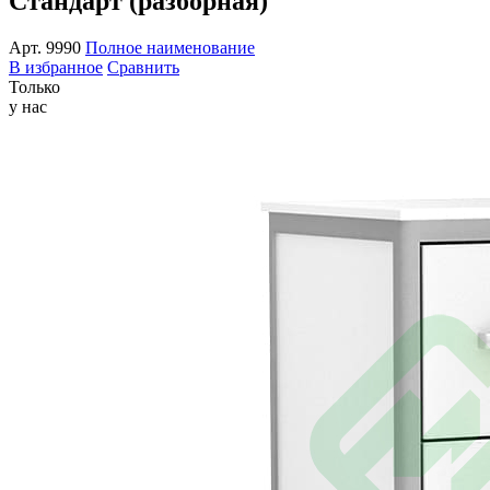
Стандарт (разборная)
Арт.
9990
Полное наименование
В избранное
Сравнить
Только
у нас