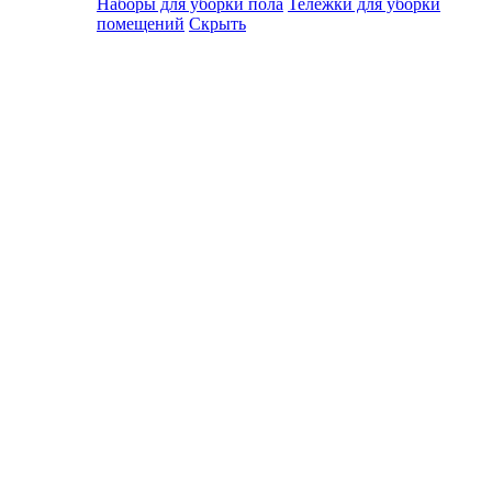
Наборы для уборки пола
Тележки для уборки
помещений
Скрыть