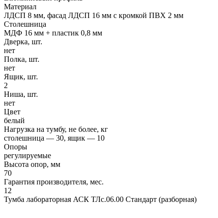
Материал
ЛДСП 8 мм, фасад ЛДСП 16 мм с кромкой ПВХ 2 мм
Столешница
МДФ 16 мм + пластик 0,8 мм
Дверка, шт.
нет
Полка, шт.
нет
Ящик, шт.
2
Ниша, шт.
нет
Цвет
белый
Нагрузка на тумбу, не более, кг
столешница — 30, ящик — 10
Опоры
регулируемые
Высота опор, мм
70
Гарантия производителя, мес.
12
Тумба лабораторная АСК ТЛс.06.00 Стандарт (разборная)