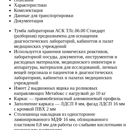
Характеристики
Комплектация
Данные для транспортировки
Документация
Тумба лабораторная АСК ТЛс.06.00 Стандарт
(разборная) предназначена для оснащения
диагностических лабораторий, кабинетов и палат
медицинских учреждений
Используется хранения химических реактивов,
лабораторной посуды, документов, инструментов и
расходных материалов, медицинского инвентаря и
аппаратуры, материалов для исследований, личных
вещей персонала и пациентов в диагностических
лабораториях, кабинетах и палатах медицинских
учреждений
Имеет 2 выдвижных ящика на роликовых
направляющих Метабокс с нагрузкой до 10 кг
Каркас — травмобезопасный алюминиевый профиль
Заполнение каркаса — ЛДСП 8 мм, фасад ЛДСП 16 мм
с кромкой ПВХ 2 мм
Столешница накладная из односторонне
ламинированного МДФ 16 мм, облицованного
пластиком 0,8 мм для работы со слабыми кислотными и
щелочными растворами