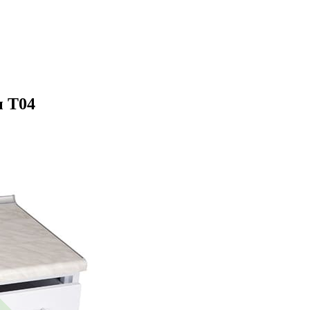
ы Т04