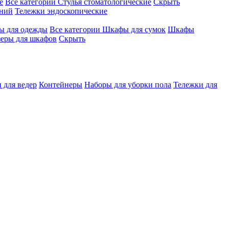
е
Все категории
Стулья стоматологические
Скрыть
ений
Тележки эндоскопические
 для одежды
Все категории
Шкафы для сумок
Шкафы
зеры для шкафов
Скрыть
 для ведер
Контейнеры
Наборы для уборки пола
Тележки для