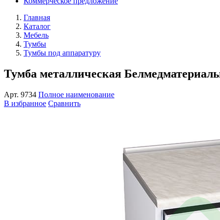
Коммерческое предложение
Главная
Каталог
Мебель
Тумбы
Тумбы под аппаратуру
Тумба металлическая Белмедматериал
Арт.
9734
Полное наименование
В избранное
Сравнить