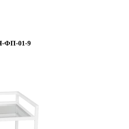
Я-ФП-01-9