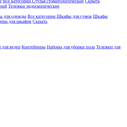
е
Все категории
Стулья стоматологические
Скрыть
ений
Тележки эндоскопические
 для одежды
Все категории
Шкафы для сумок
Шкафы
зеры для шкафов
Скрыть
 для ведер
Контейнеры
Наборы для уборки пола
Тележки для