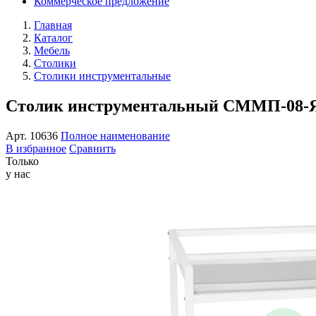
Коммерческое предложение
Главная
Каталог
Мебель
Столики
Столики инструментальные
Столик инструментальный СММП-08-
Арт.
10636
Полное наименование
В избранное
Сравнить
Только
у нас