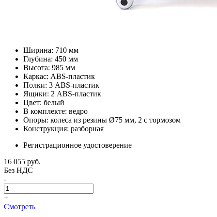
Ширина: 710 мм
Глубина: 450 мм
Высота: 985 мм
Каркас: ABS-пластик
Полки: 3 ABS-пластик
Ящики: 2 ABS-пластик
Цвет: белый
В комплекте: ведро
Опоры: колеса из резины Ø75 мм, 2 с тормозом
Конструкция: разборная
Регистрационное удостоверение
16 055
руб.
Без НДС
-
+
Смотреть