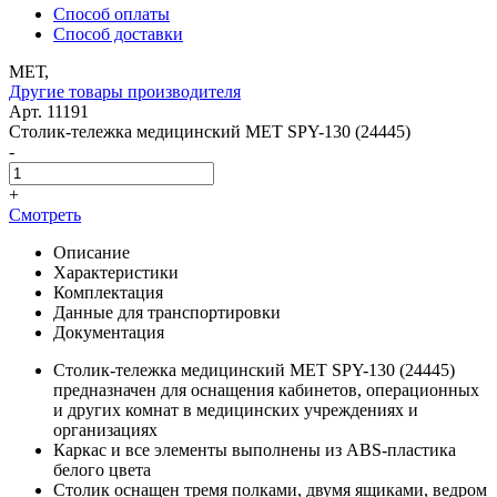
Способ оплаты
Способ доставки
МЕТ,
Другие товары производителя
Арт. 11191
Столик-тележка медицинский МЕТ SPY-130 (24445)
-
+
Смотреть
Описание
Характеристики
Комплектация
Данные для транспортировки
Документация
Столик-тележка медицинский МЕТ SPY-130 (24445)
предназначен для оснащения кабинетов, операционных
и других комнат в медицинских учреждениях и
организациях
Каркас и все элементы выполнены из ABS-пластика
белого цвета
Столик оснащен тремя полками, двумя ящиками, ведром