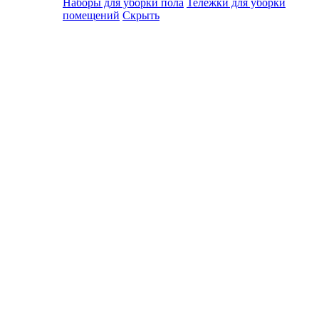
Наборы для уборки пола
Тележки для уборки
помещений
Скрыть