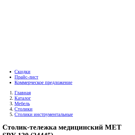
Скидки
Прайс-лист
Коммерческое предложение
Главная
Каталог
Мебель
Столики
Столики инструментальные
Столик-тележка медицинский МЕТ