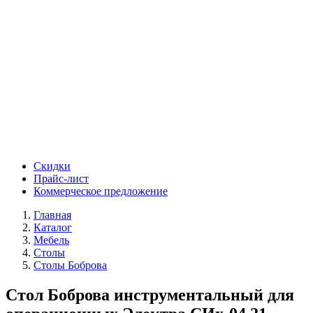
Скидки
Прайс-лист
Коммерческое предложение
Главная
Каталог
Мебель
Столы
Столы Боброва
Стол Боброва инструментальный для