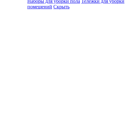
Наборы для уборки пола
Тележки для уборки
помещений
Скрыть