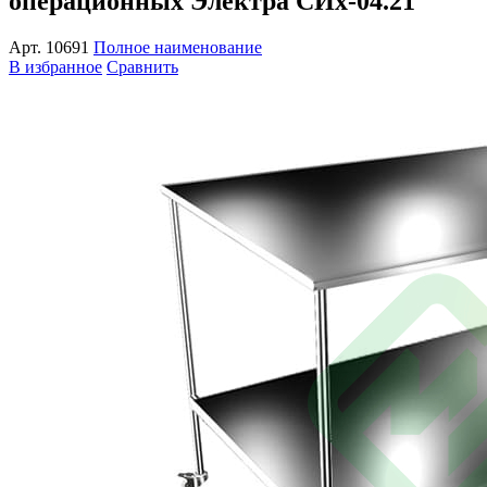
операционных Электра СИх-04.21
Арт.
10691
Полное наименование
В избранное
Сравнить