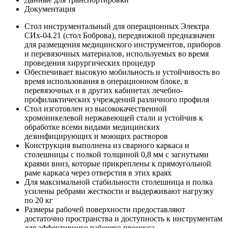
Документация
Стол инструментальный для операционных Электра
СИх-04.21 (стол Боброва), передвижной предназначен
для размещения медицинского инструментов, приборов
и перевязочных материалов, используемых во время
проведения хирургических процедур
Обеспечивает высокую мобильность и устойчивость во
время использования в операционном блоке, в
перевязочных и в других кабинетах лечебно-
профилактических учреждений различного профиля
Стол изготовлен из высококачественной
хромоникелевой нержавеющей стали и устойчив к
обработке всеми видами медицинских
дезинфицирующих и моющих растворов
Конструкция выполнена из сварного каркаса и
столешницы с полкой толщиной 0,8 мм с загнутыми
краями вниз, которые прикреплены к прямоугольной
раме каркаса через отверстия в этих краях
Для максимальной стабильности столешница и полка
усилены ребрами жесткости и выдерживают нагрузку
по 20 кг
Размеры рабочей поверхности предоставляют
достаточно пространства и доступность к инструментам
для эффективного рабочего процесса