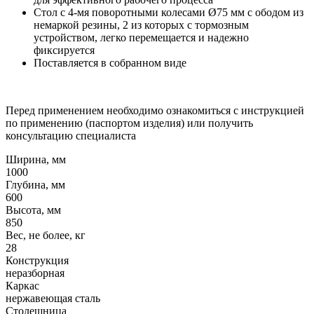
Стол с 4-мя поворотными колесами Ø75 мм с ободом из
немаркой резины, 2 из которых с тормозным
устройством, легко перемещается и надежно
фиксируется
Поставляется в собранном виде
Перед применением необходимо ознакомиться с инструкцией
по применению (паспортом изделия) или получить
консультацию специалиста
Ширина, мм
1000
Глубина, мм
600
Высота, мм
850
Вес, не более, кг
28
Конструкция
неразборная
Каркас
нержавеющая сталь
Столешница