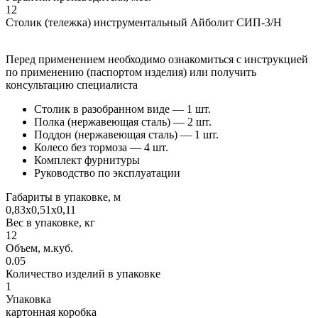
12
Столик (тележка) инструментальный Айболит СИП-3/Н
Перед применением необходимо ознакомиться с инструкцией
по применению (паспортом изделия) или получить
консультацию специалиста
Столик в разобранном виде — 1 шт.
Полка (нержавеющая сталь) — 2 шт.
Поддон (нержавеющая сталь) — 1 шт.
Колесо без тормоза — 4 шт.
Комплект фурнитуры
Руководство по эксплуатации
Габариты в упаковке, м
0,83х0,51х0,11
Вес в упаковке, кг
12
Объем, м.куб.
0.05
Количество изделий в упаковке
1
Упаковка
картонная коробка