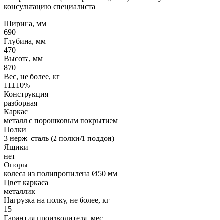
консультацию специалиста
Ширина, мм
690
Глубина, мм
470
Высота, мм
870
Вес, не более, кг
11±10%
Конструкция
разборная
Каркас
металл с порошковым покрытием
Полки
3 нерж. сталь (2 полки/1 поддон)
Ящики
нет
Опоры
колеса из полипропилена Ø50 мм
Цвет каркаса
металлик
Нагрузка на полку, не более, кг
15
Гарантия производителя, мес.