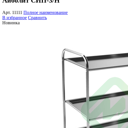
Айболит СИП-3/Н
Арт.
11111
Полное наименование
В избранное
Сравнить
Новинка