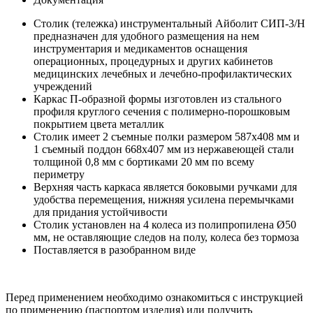
Столик (тележка) инструментальный Айболит СИП-3/Н
предназначен для удобного размещения на нем
инструментария и медикаментов оснащения
операционных, процедурных и других кабинетов
медицинских лечебных и лечебно-профилактических
учреждений
Каркас П-образной формы изготовлен из стального
профиля круглого сечения с полимерно-порошковым
покрытием цвета металлик
Столик имеет 2 съемные полки размером 587x408 мм и
1 съемный поддон 668x407 мм из нержавеющей стали
толщиной 0,8 мм с бортиками 20 мм по всему
периметру
Верхняя часть каркаса является боковыми ручками для
удобства перемещения, нижняя усилена перемычками
для придания устойчивости
Столик установлен на 4 колеса из полипропилена Ø50
мм, не оставляющие следов на полу, колеса без тормоза
Поставляется в разобранном виде
Перед применением необходимо ознакомиться с инструкцией
по применению (паспортом изделия) или получить