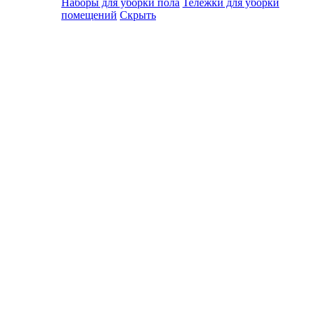
Наборы для уборки пола
Тележки для уборки
помещений
Скрыть