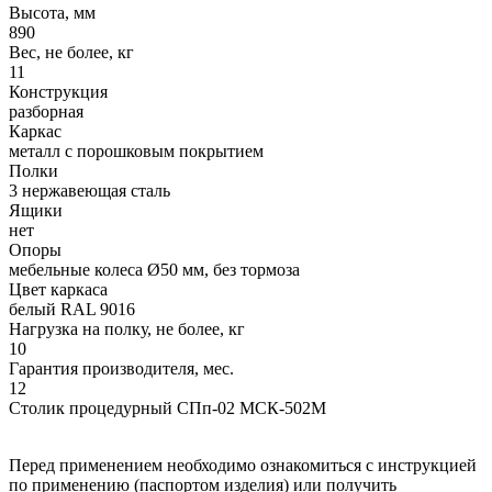
Высота, мм
890
Вес, не более, кг
11
Конструкция
разборная
Каркас
металл с порошковым покрытием
Полки
3 нержавеющая сталь
Ящики
нет
Опоры
мебельные колеса Ø50 мм, без тормоза
Цвет каркаса
белый RAL 9016
Нагрузка на полку, не более, кг
10
Гарантия производителя, мес.
12
Столик процедурный СПп-02 МСК-502М
Перед применением необходимо ознакомиться с инструкцией
по применению (паспортом изделия) или получить