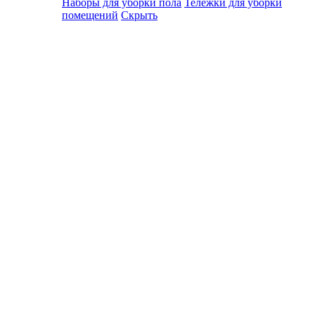
Наборы для уборки пола
Тележки для уборки
помещений
Скрыть