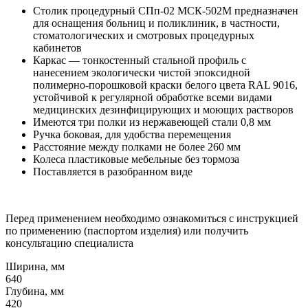
Столик процедурный СПп-02 МСК-502М предназначен
для оснащения больниц и поликлиник, в частности,
стоматологических и смотровых процедурных
кабинетов
Каркас — тонкостенный стальной профиль с
нанесением экологически чистой эпоксидной
полимерно-порошковой краски белого цвета RAL 9016,
устойчивой к регулярной обработке всеми видами
медицинских дезинфицирующих и моющих растворов
Имеются три полки из нержавеющей стали 0,8 мм
Ручка боковая, для удобства перемещения
Расстояние между полками не более 260 мм
Колеса пластиковые мебельные без тормоза
Поставляется в разобранном виде
Перед применением необходимо ознакомиться с инструкцией
по применению (паспортом изделия) или получить
консультацию специалиста
Ширина, мм
640
Глубина, мм
420