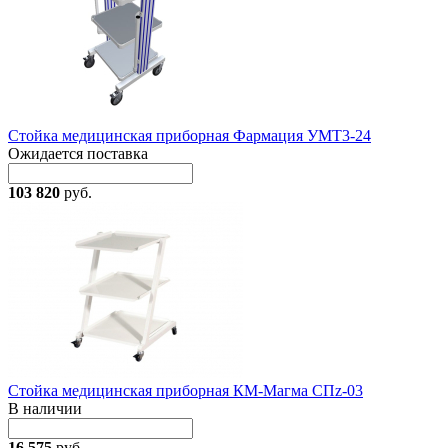
Стойка медицинская приборная Фармация УМТ3-24
Ожидается поставка
103 820
руб.
Стойка медицинская приборная КМ-Магма СПz-03
В наличии
16 575
руб.