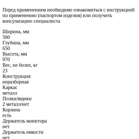
Перед применением необходимо ознакомиться с инструкцией
по применению (паспортом изделия) или получить
консультацию специалиста
Ширина, мм
560
Глубина, мм
650
Высота, мм
970
Вес, не более, кг
23
Конструкция
неразборная
Каркас
металл
Полки/ящики
2 металл/нет
Корзина
есть
Держатель монитора
нет
Держатель емкости
нет