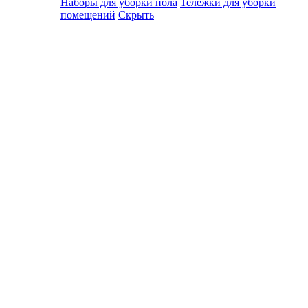
Наборы для уборки пола
Тележки для уборки
помещений
Скрыть