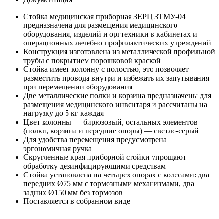
Стойка медицинская приборная ЗЕРЦ ЗТМУ-04
предназначена для размещения медицинского
оборудования, изделий и оргтехники в кабинетах и
операционных лечебно-профилактических учреждений
Конструкция изготовлена из металлической профильной
трубы с покрытием порошковой краской
Стойка имеет колонну с полостью, это позволяет
разместить провода внутри и избежать их запутывания
при перемещении оборудования
Две металлические полки и корзина предназначены для
размещения медицинского инвентаря и рассчитаны на
нагрузку до 5 кг каждая
Цвет колонны — бирюзовый, остальных элементов
(полки, корзина и передние опоры) — светло-серый
Для удобства перемещения предусмотрена
эргономичная ручка
Скругленные края приборной стойки упрощают
обработку дезинфицирующими средствам
Стойка установлена на четырех опорах с колесами: два
передних Ø75 мм с тормозными механизмами, два
задних Ø150 мм без тормозов
Поставляется в собранном виде