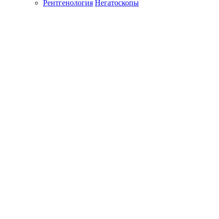
Рентгенология
Негатоскопы