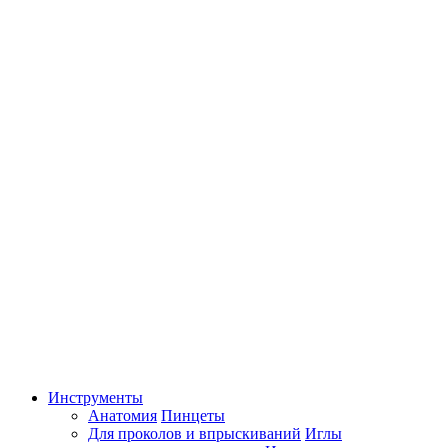
Инструменты
Анатомия
Пинцеты
Для проколов и впрыскиваний
Иглы