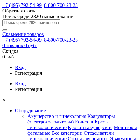
+7 (495) 792-54-99
,
8-800-700-23-23
Обратная связь
Поиск среди 2820 наименований
Сравнение
товаров
+7 (495) 792-54-99
,
8-800-700-23-23
0
товаров
0 руб.
Скидка
0 руб.
Вход
Регистрация
Вход
Регистрация
×
Оборудование
Акушерство и гинекология
Коагуляторы
(электрокоагуляторы)
Консоли
Кресла
гинекологические
Кровати акушерские
Мониторы
фетальные
Все категории
Отсасыватели
гинекологические
Столы для осмотра
Эвакуаторы