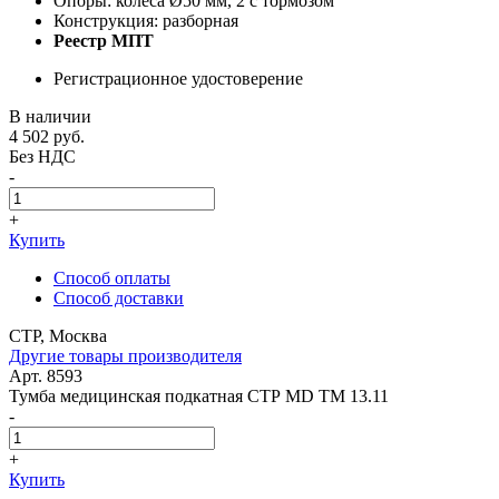
Опоры: колеса Ø50 мм, 2 с тормозом
Конструкция: разборная
Реестр МПТ
Регистрационное удостоверение
В наличии
4 502
руб.
Без НДС
-
+
Купить
Способ оплаты
Способ доставки
СТР, Москва
Другие товары производителя
Арт. 8593
Тумба медицинская подкатная СТР MD TM 13.11
-
+
Купить