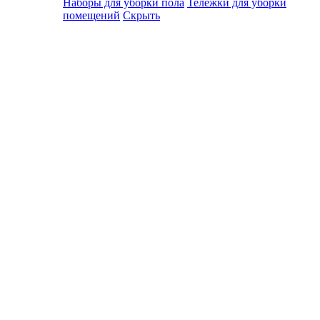
Наборы для уборки пола
Тележки для уборки
помещений
Скрыть