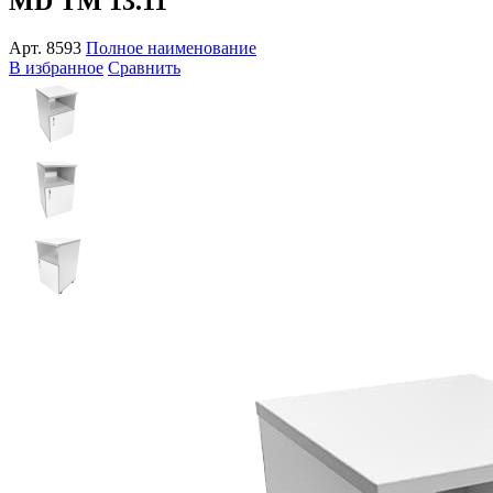
MD TM 13.11
Арт.
8593
Полное наименование
В избранное
Сравнить