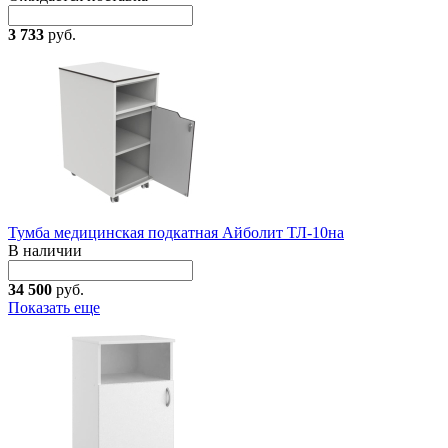
3 733
руб.
Тумба медицинская подкатная Айболит ТЛ-10на
В наличии
34 500
руб.
Показать еще