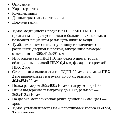
Описание
Характеристики
Комплектация
Данные для транспортировки
Документация
Тумба медицинская подкатная СТР MD TM 13.11
предназначена для установки в больничных палатах и
позволяет пациентам размещать личные вещи
Тумба имеет вместительную нишу и отделение с
распашной дверкой и полкой, внутренние размеры
отделения — 368x412x391 мм
Изготовлена из ЛДСП 16 мм белого цвета, торцы
облицованы кромкой ПВХ 0,4 мм, фасад — с кромкой
ПВХ 2 мм
Столешница выполнена из ЛДСП 22 мм с кромкой ПВХ
2 мм выдерживает нагрузку до 30 кг, размеры —
404x454x22 мм
Полка размером 365x400x16 мм с нагрузкой до 10 кг
Ниша выдерживает нагрузку до 10 кг, размеры —
368x412x210 мм
На дверке металлическая ручка длиной 96 мм, цвет —
хром
Тумба устанавливается на 4 пластиковых колеса Ø50 мм,
2 с тормозом