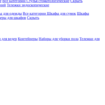
е
Все категории
Стулья стоматологические
Скрыть
ений
Тележки эндоскопические
 для одежды
Все категории
Шкафы для сумок
Шкафы
зеры для шкафов
Скрыть
 для ведер
Контейнеры
Наборы для уборки пола
Тележки для