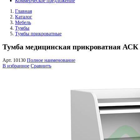
Коммерческое предложение
Главная
Каталог
Мебель
Тумбы
Тумбы прикроватные
Тумба медицинская прикроватная АСК 
Арт.
10130
Полное наименование
В избранное
Сравнить