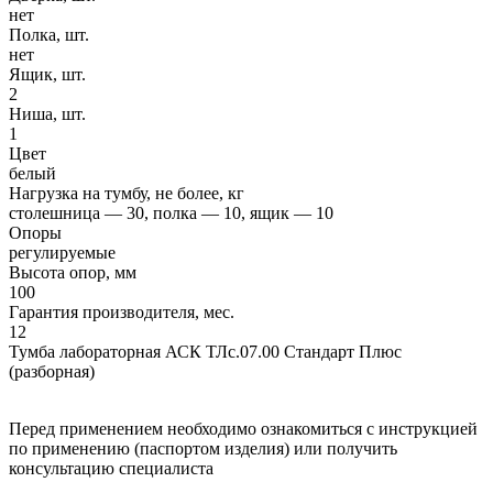
нет
Полка, шт.
нет
Ящик, шт.
2
Ниша, шт.
1
Цвет
белый
Нагрузка на тумбу, не более, кг
столешница — 30, полка — 10, ящик — 10
Опоры
регулируемые
Высота опор, мм
100
Гарантия производителя, мес.
12
Тумба лабораторная АСК ТЛс.07.00 Стандарт Плюс
(разборная)
Перед применением необходимо ознакомиться с инструкцией
по применению (паспортом изделия) или получить
консультацию специалиста