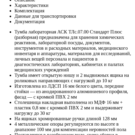
Характеристики
Комплектация
Данные для транспортировки
Документация
Тумба лабораторная АСК ТЛс.07.00 Стандарт Плюс
(разборная) предназначена для хранения химических
реактивов, лабораторной посуды, документов,
инструментов и расходных материалов, медицинского
инвентаря и аппаратуры, материалов для исследований,
личных вещей персонала и пациентов в
диагностических лабораториях, кабинетах и палатах
медицинских учреждений
Тумба имеет открытую нишу и 2 выдвижных ящика на
роликовых направляющих с нагрузкой до 10 кг
Изготовлена из ЛДСП 16 мм белого цвета, передние
стойки — из анодированного алюминиевого профиля,
фасад — с кромкой ПВХ 2 мм
Столешница накладная выполнена из МДФ 16 мм +
пластик 0,8 мм с кромкой ПВХ 2 мм и выдерживает
нагрузку до 30 кг
На ящиках хромированные ручки длиной 128 мм
4 металлические опоры регулируются по высоте в
диапазоне 100 мм для компенсации неровностей пола
Поставляется в разобранном виде, схема сборки в