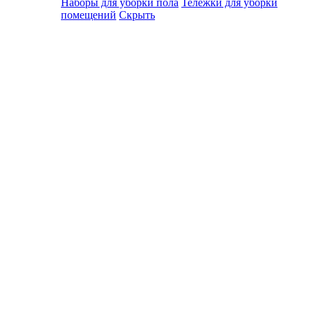
Наборы для уборки пола
Тележки для уборки
помещений
Скрыть