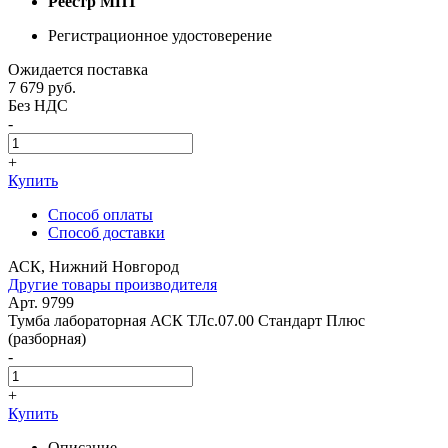
Реестр МПТ
Регистрационное удостоверение
Ожидается поставка
7 679
руб.
Без НДС
-
+
Купить
Способ оплаты
Способ доставки
АСК, Нижний Новгород
Другие товары производителя
Арт. 9799
Тумба лабораторная АСК ТЛс.07.00 Стандарт Плюс
(разборная)
-
+
Купить
Описание