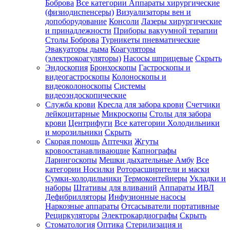
Боброва
Все категории
Аппараты хирургические
(физиодиспенсеры)
Визуализаторы вен и
допоборудование
Консоли
Лазеры хирургические
и принадлежности
Приборы вакуумной терапии
Столы Боброва
Турникеты пневматические
Эвакуаторы дыма
Коагуляторы
(электрокоагуляторы)
Насосы шприцевые
Скрыть
Эндоскопия
Бронхоскопы
Гастроскопы и
видеогастроскопы
Колоноскопы и
видеоколоноскопы
Системы
видеоэндоскопические
Служба крови
Кресла для забора крови
Счетчики
лейкоцитарные
Микроскопы
Столы для забора
крови
Центрифуги
Все категории
Холодильники
и морозильники
Скрыть
Скорая помощь
Аптечки
Жгуты
кровоостанавливающие
Капнографы
Ларингоскопы
Мешки дыхательные Амбу
Все
категории
Носилки
Роторасширители и маски
Сумки-холодильники
Термоконтейнеры
Укладки и
наборы
Штативы для вливаний
Аппараты ИВЛ
Дефибрилляторы
Инфузионные насосы
Наркозные аппараты
Отсасыватели портативные
Рециркуляторы
Электрокардиографы
Скрыть
Стоматология
Оптика
Стерилизация и