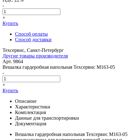
-
+
Купить
Способ оплаты
Способ доставки
Техсервис, Санкт-Петербург
Другие товары производителя
Арт. 9864
Вешалка гардеробная напольная Техсервис М163-05
-
+
Купить
Описание
Характеристики
Комплектация
Данные для транспортировки
Документация
Вешалка гардеробная напольная Техсервис М163-05
предназначена для размещения верхней одежды и