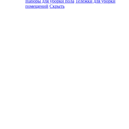
Наборы для уборки пола
Тележки для уборки
помещений
Скрыть