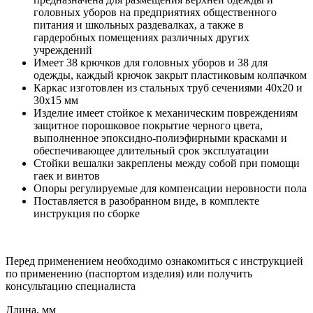
головных уборов на предприятиях общественного
питания и школьных раздевалках, а также в
гардеробных помещениях различных других
учреждений
Имеет 38 крючков для головных уборов и 38 для
одежды, каждый крючок закрыт пластиковым колпачком
Каркас изготовлен из стальных труб сечениями 40x20 и
30x15 мм
Изделие имеет стойкое к механическим повреждениям
защитное порошковое покрытие черного цвета,
выполненное эпоксидно-полиэфирными красками и
обеспечивающее длительный срок эксплуатации
Стойки вешалки закреплены между собой при помощи
гаек и винтов
Опоры регулируемые для компенсации неровности пола
Поставляется в разобранном виде, в комплекте
инструкция по сборке
Перед применением необходимо ознакомиться с инструкцией
по применению (паспортом изделия) или получить
консультацию специалиста
Длина, мм