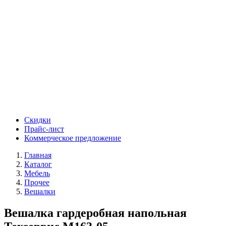
Скидки
Прайс-лист
Коммерческое предложение
Главная
Каталог
Мебель
Прочее
Вешалки
Вешалка гардеробная напольная