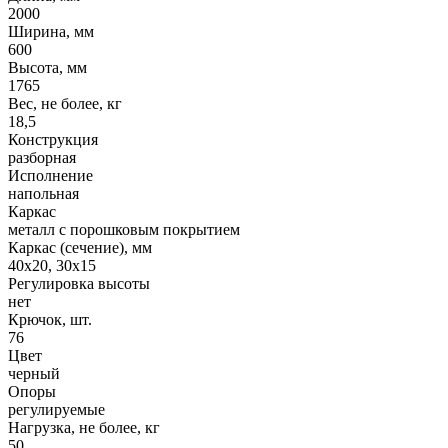
2000
Ширина, мм
600
Высота, мм
1765
Вес, не более, кг
18,5
Конструкция
разборная
Исполнение
напольная
Каркас
металл с порошковым покрытием
Каркас (сечение), мм
40x20, 30x15
Регулировка высоты
нет
Крючок, шт.
76
Цвет
черный
Опоры
регулируемые
Нагрузка, не более, кг
50