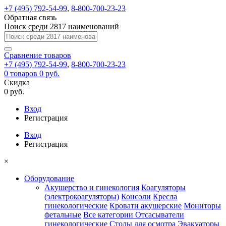
+7 (495) 792-54-99
,
8-800-700-23-23
Обратная связь
Поиск среди 2817 наименований
Сравнение
товаров
+7 (495) 792-54-99
,
8-800-700-23-23
0
товаров
0 руб.
Скидка
0 руб.
Вход
Регистрация
Вход
Регистрация
×
Оборудование
Акушерство и гинекология
Коагуляторы
(электрокоагуляторы)
Консоли
Кресла
гинекологические
Кровати акушерские
Мониторы
фетальные
Все категории
Отсасыватели
гинекологические
Столы для осмотра
Эвакуаторы