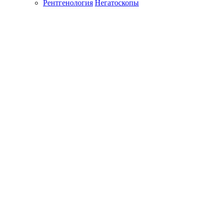
Рентгенология
Негатоскопы