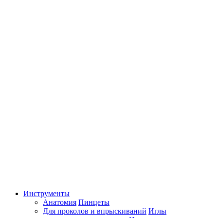
Инструменты
Анатомия
Пинцеты
Для проколов и впрыскиваний
Иглы