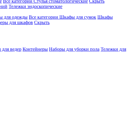
е
Все категории
Стулья стоматологические
Скрыть
ений
Тележки эндоскопические
 для одежды
Все категории
Шкафы для сумок
Шкафы
зеры для шкафов
Скрыть
 для ведер
Контейнеры
Наборы для уборки пола
Тележки для