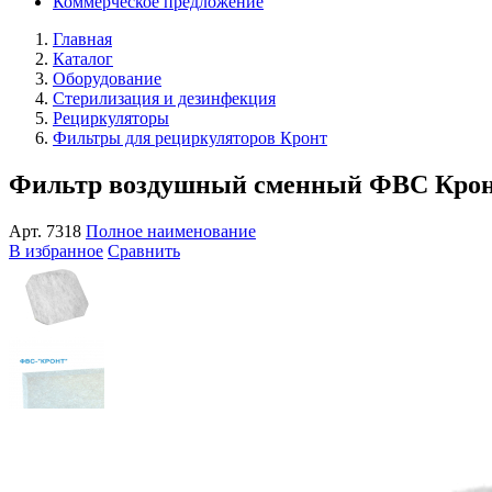
Коммерческое предложение
Главная
Каталог
Оборудование
Стерилизация и дезинфекция
Рециркуляторы
Фильтры для рециркуляторов Кронт
Фильтр воздушный сменный ФВС Кронт 
Арт.
7318
Полное наименование
В избранное
Сравнить