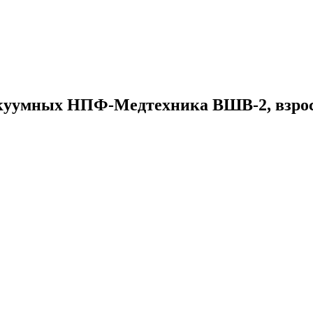
куумных НПФ-Медтехника ВШВ-2, взро