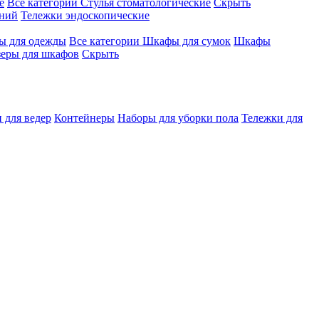
е
Все категории
Стулья стоматологические
Скрыть
ений
Тележки эндоскопические
 для одежды
Все категории
Шкафы для сумок
Шкафы
зеры для шкафов
Скрыть
 для ведер
Контейнеры
Наборы для уборки пола
Тележки для