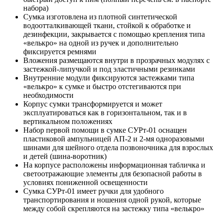
набора)
Сумка изготовлена из плотной синтетической
водоотталкивающей ткани, стойкой к обработке и
дезинфекции, закрывается с помощью крепления типа
«велькро» на одной из ручек и дополнительно
фиксируется ремнями
Вложения размещаются внутри в прозрачных модулях с
застежкой-липучкой и под эластичными резинками
Внутренние модули фиксируются застежками типа
«велькро» к сумке и быстро отстегиваются при
необходимости
Корпус сумки трансформируется и может
эксплуатироваться как в горизонтальном, так и в
вертикальном положениях
Набор первой помощи в сумке СУРт-01 оснащен
пластиковой ампульницей АП-2 и 2-мя одноразовыми
шинами для шейного отдела позвоночника для взрослых
и детей (шина-воротник)
На корпусе расположены информационная табличка и
светоотражающие элементы для безопасной работы в
условиях пониженной освещенности
Сумка СУРт-01 имеет ручки для удобного
транспортирования и ношения одной рукой, которые
между собой скрепляются на застежку типа «велькро»