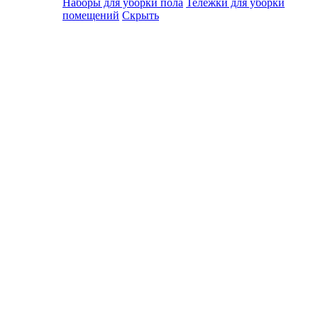
Наборы для уборки пола
Тележки для уборки
помещений
Скрыть