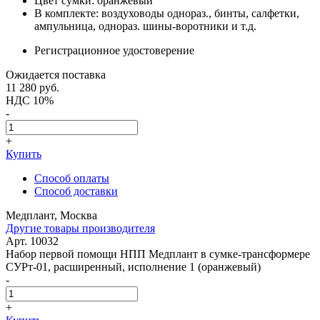
Цвет сумки: оранжевый
В комплекте: воздуховоды однораз., бинты, салфетки,
ампульница, однораз. шины-воротники и т.д.
Регистрационное удостоверение
Ожидается поставка
11 280
руб.
НДС 10%
-
+
Купить
Способ оплаты
Способ доставки
Медплант, Москва
Другие товары производителя
Арт. 10032
Набор первой помощи НПП Медплант в сумке-трансформере
СУРт-01, расширенный, исполнение 1 (оранжевый)
-
+