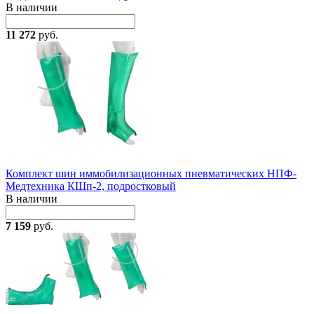
В наличии
11 272
руб.
Комплект шин иммобилизационных пневматических НПФ-
Медтехника КШп-2, подростковый
В наличии
7 159
руб.