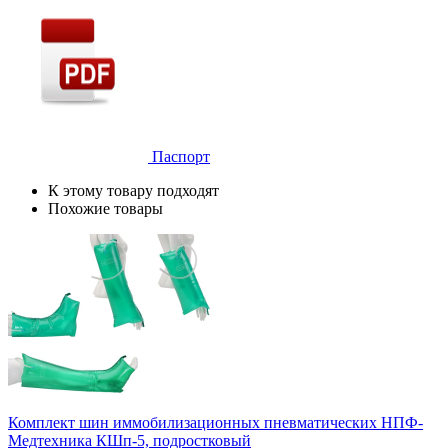
Паспорт
К этому товару подходят
Похожие товары
Комплект шин иммобилизационных пневматических НПФ-
Медтехника КШп-5, подростковый