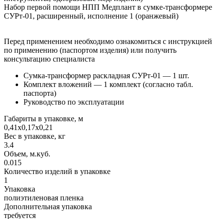
Набор первой помощи НПП Медплант в сумке-трансформере
СУРт-01, расширенный, исполнение 1 (оранжевый)
Перед применением необходимо ознакомиться с инструкцией
по применению (паспортом изделия) или получить
консультацию специалиста
Сумка-трансформер раскладная СУРт-01 — 1 шт.
Комплект вложений — 1 комплект (согласно табл.
паспорта)
Руководство по эксплуатации
Габариты в упаковке, м
0,41х0,17х0,21
Вес в упаковке, кг
3.4
Объем, м.куб.
0.015
Количество изделий в упаковке
1
Упаковка
полиэтиленовая пленка
Дополнительная упаковка
требуется