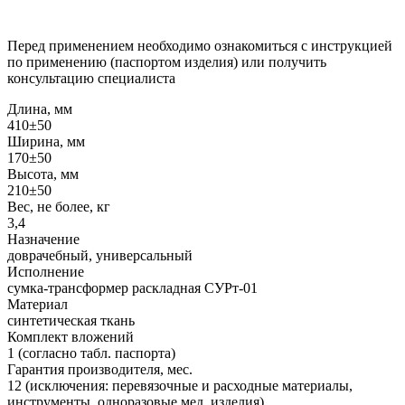
Перед применением необходимо ознакомиться с инструкцией
по применению (паспортом изделия) или получить
консультацию специалиста
Длина, мм
410±50
Ширина, мм
170±50
Высота, мм
210±50
Вес, не более, кг
3,4
Назначение
доврачебный, универсальный
Исполнение
сумка-трансформер раскладная СУРт-01
Материал
синтетическая ткань
Комплект вложений
1 (согласно табл. паспорта)
Гарантия производителя, мес.
12 (исключения: перевязочные и расходные материалы,
инструменты, одноразовые мед. изделия)