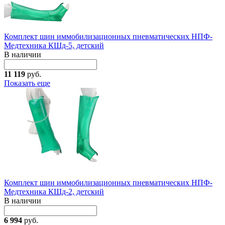
Комплект шин иммобилизационных пневматических НПФ-
Медтехника КШд-5, детский
В наличии
11 119
руб.
Показать еще
Комплект шин иммобилизационных пневматических НПФ-
Медтехника КШд-2, детский
В наличии
6 994
руб.