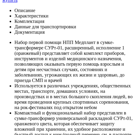
Купить
Описание
Характеристики
Комплектация
Данные для транспортировки
Документация
Набор первой помощи НПП Медплант в сумке-
трансформере СУРт-01, расширенный, исполнение 1
(оранжевый) представляет собой комплект приборов,
инструментов и изделий медицинского назначения,
позволяющих оказывать первую помощь взрослым и
детям при несчастных случаях, состояниях и
заболеваниях, угрожающих их жизни и здоровью, до
приезда СМП и врачей
Используется в различных учреждениях, общественных
местах, транспорте, домашних условиях, на
производствах и в местах большого скопления людей, во
время проведения крупных спортивных соревнования,
на рок-фестивалях под открытом небом
Компактный и функциональный набор представлен в
сумке-трансформер универсальной раскладной СУРт-01,
оранжевого цвета, которая обеспечивает защиту
вложений при хранении, их удобное расположение и
быстрый доступ к ним (полный перечень см. в паспорте