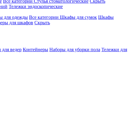
е
Все категории
Стулья стоматологические
Скрыть
ений
Тележки эндоскопические
 для одежды
Все категории
Шкафы для сумок
Шкафы
зеры для шкафов
Скрыть
 для ведер
Контейнеры
Наборы для уборки пола
Тележки для