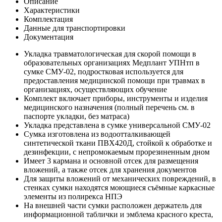
Описание
Характеристики
Комплектация
Данные для транспортировки
Документация
Укладка травматологическая для скорой помощи в
образовательных организациях Медплант УПНтп в
сумке СМУ-02, подростковая используется для
предоставления медицинской помощи при травмах в
организациях, осуществляющих обучение
Комплект включает приборы, инструменты и изделия
медицинского назначения (полный перечень см. в
паспорте укладки, без матраса)
Укладка представлена в сумке универсальной СМУ-02
Сумка изготовлена из водоотталкивающей
синтетической ткани ПВХ420Д, стойкой к обработке и
дезинфекции, с непромокаемым прорезиненным дном
Имеет 3 кармана и основной отсек для размещения
вложений, а также отсек для хранения документов
Для защиты вложений от механических повреждений, в
стенках сумки находятся моющиеся съёмные каркасные
элементы из полирекса НПЭ
На внешней части сумки расположен держатель для
информационной таблички и эмблема красного креста,