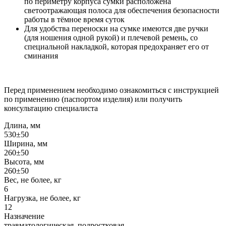
по периметру корпуса сумки расположена
светоотражающая полоса для обеспечения безопасности
работы в тёмное время суток
Для удобства переноски на сумке имеются две ручки
(для ношения одной рукой) и плечевой ремень, со
специальной накладкой, которая предохраняет его от
сминания
Перед применением необходимо ознакомиться с инструкцией
по применению (паспортом изделия) или получить
консультацию специалиста
Длина, мм
530±50
Ширина, мм
260±50
Высота, мм
260±50
Вес, не более, кг
6
Нагрузка, не более, кг
12
Назначение
травматологическая, подростковая