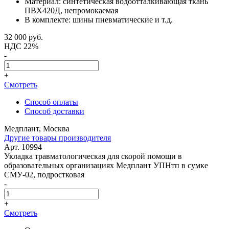
Материал: синтетическая водоотталкивающая ткань
ПВХ420Д, непромокаемая
В комплекте: шины пневматические и т.д.
32 000
руб.
НДС 22%
-
+
Смотреть
Способ оплаты
Способ доставки
Медплант, Москва
Другие товары производителя
Арт. 10994
Укладка травматологическая для скорой помощи в
образовательных организациях Медплант УПНтп в сумке
СМУ-02, подростковая
-
+
Смотреть