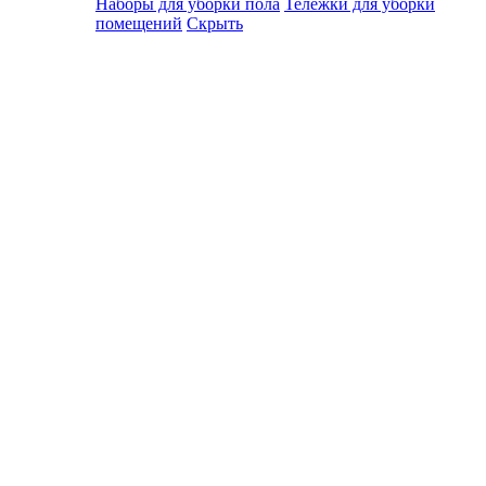
Наборы для уборки пола
Тележки для уборки
помещений
Скрыть