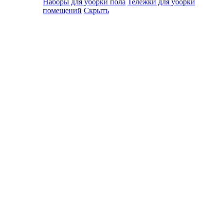
Наборы для уборки пола
Тележки для уборки
помещений
Скрыть