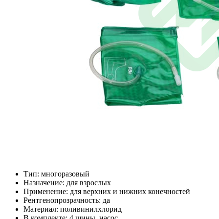
Тип: многоразовый
Назначение: для взрослых
Применение: для верхних и нижних конечностей
Рентгенопрозрачность: да
Материал: поливинилхлорид
В комплекте: 4 шины, насос