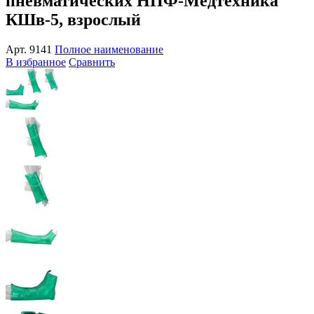
пневматических НПФ-Медтехника
КШв-5, взрослый
Арт.
9141
Полное наименование
В избранное
Сравнить