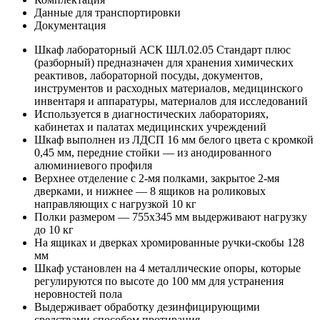
Данные для транспортировки
Документация
Шкаф лабораторный АСК ШЛ.02.05 Стандарт плюс
(разборный) предназначен для хранения химических
реактивов, лабораторной посуды, документов,
инструментов и расходных материалов, медицинского
инвентаря и аппаратуры, материалов для исследований
Используется в диагностических лабораториях,
кабинетах и палатах медицинских учреждений
Шкаф выполнен из ЛДСП 16 мм белого цвета с кромкой
0,45 мм, передние стойки — из анодированного
алюминиевого профиля
Верхнее отделение с 2-мя полками, закрытое 2-мя
дверками, и нижнее — 8 ящиков на роликовых
направляющих с нагрузкой 10 кг
Полки размером — 755x345 мм выдерживают нагрузку
до 10 кг
На ящиках и дверках хромированные ручки-скобы 128
мм
Шкаф установлен на 4 металлические опоры, которые
регулируются по высоте до 100 мм для устранения
неровностей пола
Выдерживает обработку дезинфицирующими
средствами способом протирания