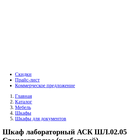
Скидки
Прайс-лист
Коммерческое предложение
Главная
Каталог
Мебель
Шкафы
Шкафы для документов
Шкаф лабораторный АСК ШЛ.02.05