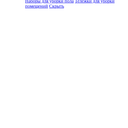
Наборы для уборки пола
Тележки для уборки
помещений
Скрыть