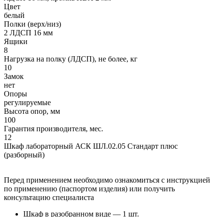
Цвет
белый
Полки (верх/низ)
2 ЛДСП 16 мм
Ящики
8
Нагрузка на полку (ЛДСП), не более, кг
10
Замок
нет
Опоры
регулируемые
Высота опор, мм
100
Гарантия производителя, мес.
12
Шкаф лабораторный АСК ШЛ.02.05 Стандарт плюс
(разборный)
Перед применением необходимо ознакомиться с инструкцией
по применению (паспортом изделия) или получить
консультацию специалиста
Шкаф в разобранном виде — 1 шт.