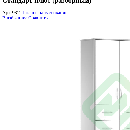
Стандарт плюс (разборный)
Арт.
9811
Полное наименование
В избранное
Сравнить