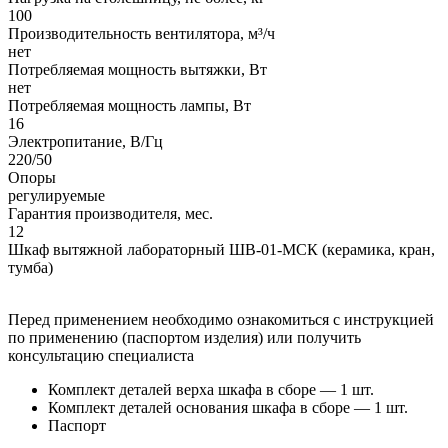
100
Производительность вентилятора, м³/ч
нет
Потребляемая мощность вытяжки, Вт
нет
Потребляемая мощность лампы, Вт
16
Электропитание, В/Гц
220/50
Опоры
регулируемые
Гарантия производителя, мес.
12
Шкаф вытяжной лабораторный ШВ-01-МСК (керамика, кран,
тумба)
Перед применением необходимо ознакомиться с инструкцией
по применению (паспортом изделия) или получить
консультацию специалиста
Комплект деталей верха шкафа в сборе — 1 шт.
Комплект деталей основания шкафа в сборе — 1 шт.
Паспорт