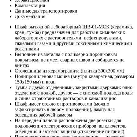
Комплектация
Данные для транспортировки
Документация
Шкаф вытяжной лабораторный ШВ-01-МСК (керамика,
кран, тумба) предназначен для работы в химических
лабораториях с растворителями, нефтепродуктами,
тяжелыми газами и другими токсичными химическими
реактивами
Выполнен из металла с полимерно-порошковым
покрытием, не имеет сварных швов и собирается на
винтах
Столешница из керамогранита (плитка 300х300 мм)
Полипропиленовая мойка (внутри квадратная, размером
150х150 мм) и кран
Тумба с двумя отделениями, закрытыми дверками: одно
отделение с полкой, другое — с системой подвода воды
и слива отработанных растворов в канализацию
Шкаф имеет стекло с противовесами (можно
зафиксировать в любом положении), лампу для
освещения рабочей камеры
На передней панели расположены две розетки для
подключения электрических приборов, выключатель
освещения и автомат защиты (отключение питания)
Полностью металлическая конструкция — надежная,