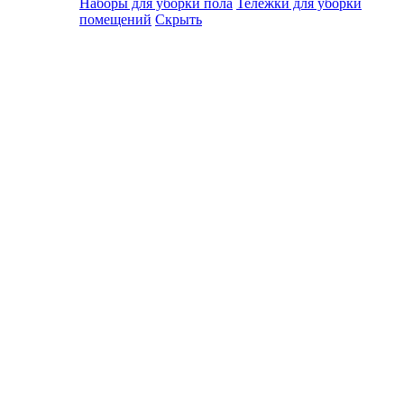
Наборы для уборки пола
Тележки для уборки
помещений
Скрыть