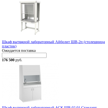
Шкаф вытяжной лабораторный Айболит ШВ-2п (столешница
пластик)
Ожидается поставка
176 500
руб.
Шкаф вытяжной лабораторный АСК ШВ.02.01 Стандарт