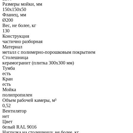
Размеры мойки, мм
150х150х50
Фланец, мм
Ø200
Вес, не более, кг
130
Конструкция
частично разборная
Материал
металл с полимерно-порошковым покрытием
Столешница
керамогранит (плитка 300х300 мм)
Тумба
есть
Кран
есть
Мойка
полипропилен
Объем рабочей камеры, м³
0,52
Вентилятор
нет
Цвет
белый RAL 9016
Нагрузка на столешницу, не более, кг