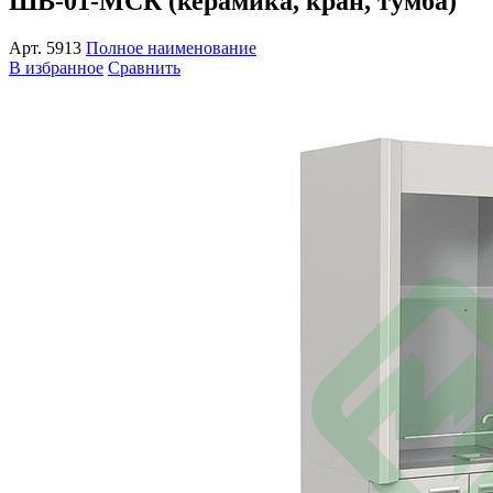
ШВ-01-МСК (керамика, кран, тумба)
Арт.
5913
Полное наименование
В избранное
Сравнить