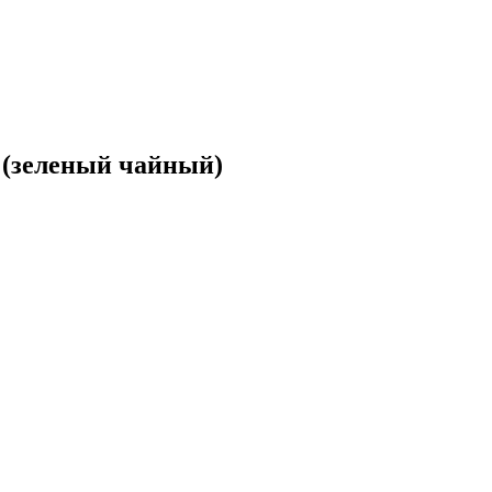
 (зеленый чайный)