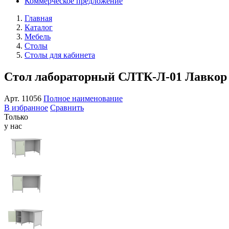
Коммерческое предложение
Главная
Каталог
Мебель
Столы
Столы для кабинета
Стол лабораторный СЛТК-Л-01 Лавкор
Арт.
11056
Полное наименование
В избранное
Сравнить
Только
у нас