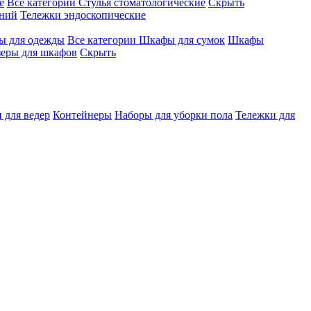
е
Все категории
Стулья стоматологические
Скрыть
ений
Тележки эндоскопические
 для одежды
Все категории
Шкафы для сумок
Шкафы
зеры для шкафов
Скрыть
 для ведер
Контейнеры
Наборы для уборки пола
Тележки для