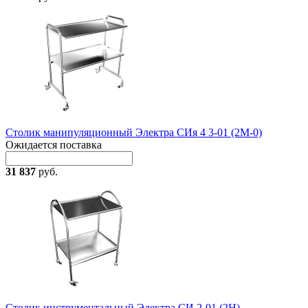
Столик манипуляционный Электра СИя 4 3-01 (2М-0)
Ожидается поставка
31 837
руб.
Столик инструментальный Электра СИ 2-01 (2Н)