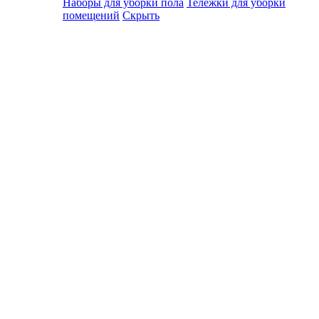
Наборы для уборки пола
Тележки для уборки
помещений
Скрыть