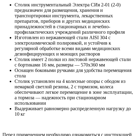
Столик инструментальный Электра СИя 2-01 (2-0)
предназначен для размещения, хранения и
транспортировки инструмента, лекарственных
препаратов, приборов и других медицинских
принадлежностей в стационарных и лечебно-
профилактических учреждений различного профиля
Изготовлен из нержавеющей стали AISI 304 с
электрохимической полировкой, и устойчив к
регулярной обработке всеми видами медицинских
дезинфицирующих и моющих растворов
Столик имеет 2 полки из листовой нержавеющей стали
с бортиками 16 мм, размеры — 570x360 мм
Оснащен боковыми ручками для удобства перемещения
стола
Столик установлен на 4 колесные опоры с ободом из
немаркой светлой резины, 2 с тормозом, колеса
обеспечивают легкое перемещение в зоне эксплуатации,
а тормоза — надежность при стационарном
использовании
Выдерживает равномерно распределенную нагрузку до
10 кг
Перед применением необходимо ознакомиться с инструкцией