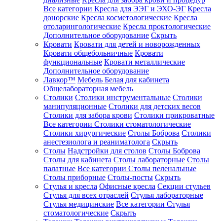
Все категории
Кресла для ЭЭГ и ЭХО-ЭГ
Кресла
донорские
Кресла косметологические
Кресла
отоларингологические
Кресла проктологические
Дополнительное оборудование
Скрыть
Кровати
Кровати для детей и новорожденных
Кровати общебольничные
Кровати
функциональные
Кровати металлические
Дополнительное оборудование
Лавкор™
Мебель Белая для кабинета
Общелабораторная мебель
Столики
Столики инструментальные
Столики
манипуляционные
Столики для детских весов
Столики для забора крови
Столики прикроватные
Все категории
Столики стоматологические
Столики хирургические
Столы Боброва
Столики
анестезиолога и реаниматолога
Скрыть
Столы
Надстройки для столов
Столы Боброва
Столы для кабинета
Столы лабораторные
Столы
палатные
Все категории
Столы пеленальные
Столы приборные
Столы-посты
Скрыть
Стулья и кресла
Офисные кресла
Секции стульев
Стулья для всех отраслей
Стулья лабораторные
Стулья медицинские
Все категории
Стулья
стоматологические
Скрыть