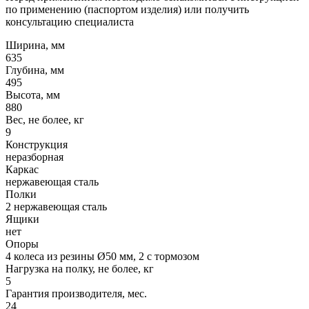
по применению (паспортом изделия) или получить
консультацию специалиста
Ширина, мм
635
Глубина, мм
495
Высота, мм
880
Вес, не более, кг
9
Конструкция
неразборная
Каркас
нержавеющая сталь
Полки
2 нержавеющая сталь
Ящики
нет
Опоры
4 колеса из резины Ø50 мм, 2 с тормозом
Нагрузка на полку, не более, кг
5
Гарантия производителя, мес.
24