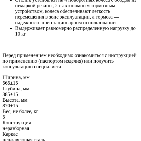
немаркой резины, 2 с автономным тормозным
устройством, колеса обеспечивают легкость
перемещения в зоне эксплуатации, а тормоза —
надежность при стационарном использовании
Выдерживает равномерно распределенную нагрузку до
10 кг
Перед применением необходимо ознакомиться с инструкцией
по применению (паспортом изделия) или получить
консультацию специалиста
Ширина, мм
565±15
Глубина, мм
385±15
Высота, мм
870±15
Вес, не более, кг
5
Конструкция
неразборная
Каркас
нержавеющая сталь