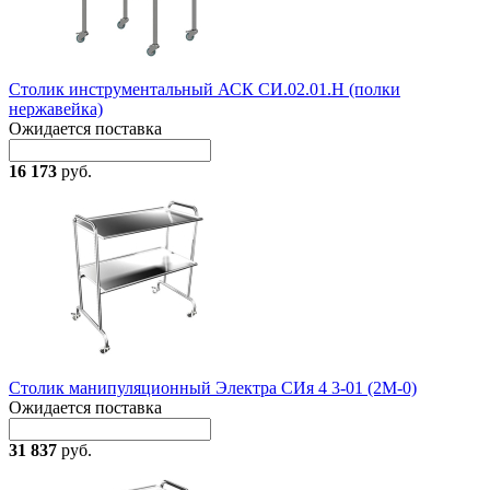
Столик инструментальный АСК СИ.02.01.Н (полки
нержавейка)
Ожидается поставка
16 173
руб.
Столик манипуляционный Электра СИя 4 3-01 (2М-0)
Ожидается поставка
31 837
руб.