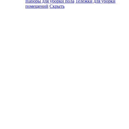
Наборы для уборки пола
Тележки для уборки
помещений
Скрыть