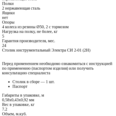
Полки
2 нержавеющая сталь
Ящики
нет
Опоры
4 колеса из резины Ø50, 2 с тормозом
Нагрузка на полку, не более, кг
5
Гарантия производителя, мес.
24
Столик инструментальный Электра СИ 2-01 (2Н)
Перед применением необходимо ознакомиться с инструкцией
по применению (паспортом изделия) или получить
консультацию специалиста
Столик в сборе — 1 шт.
Паспорт
Габариты в упаковке, м
0,58х0,43х0,92 мм
Вес в упаковке, кг
7.2
Объем, м.куб.