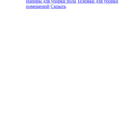
Наборы для уборки пола
Тележки для уборки
помещений
Скрыть